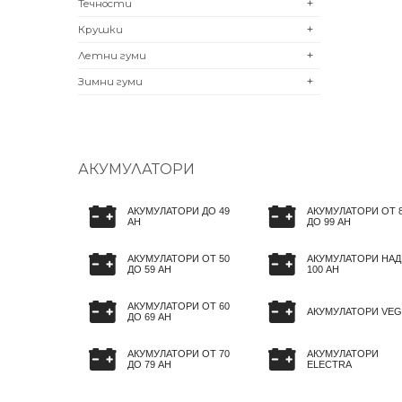
Течности
+
Крушки
+
Летни гуми
+
Зимни гуми
+
АКУМУЛАТОРИ
АКУМУЛАТОРИ ДО 49
АКУМУЛАТОРИ ОТ 
AH
ДО 99 AH
АКУМУЛАТОРИ ОТ 50
АКУМУЛАТОРИ НАД
ДО 59 AH
100 AH
АКУМУЛАТОРИ ОТ 60
АКУМУЛАТОРИ VEG
ДО 69 AH
АКУМУЛАТОРИ ОТ 70
АКУМУЛАТОРИ
ДО 79 AH
ELECTRA