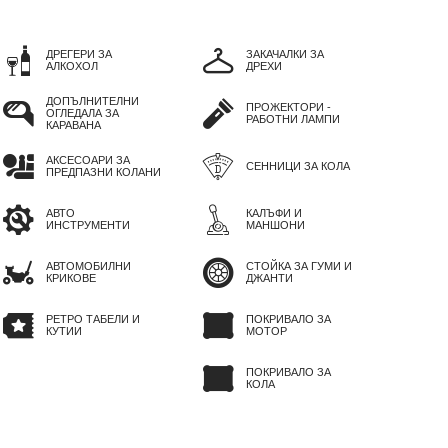
ДРЕГЕРИ ЗА
ЗАКАЧАЛКИ ЗА
АЛКОХОЛ
ДРЕХИ
ДОПЪЛНИТЕЛНИ
ПРОЖЕКТОРИ -
ОГЛЕДАЛА ЗА
РАБОТНИ ЛАМПИ
КАРАВАНА
АКСЕСОАРИ ЗА
СЕННИЦИ ЗА КОЛА
ПРЕДПАЗНИ КОЛАНИ
АВТО
КАЛЪФИ И
ИНСТРУМЕНТИ
МАНШОНИ
АВТОМОБИЛНИ
СТОЙКА ЗА ГУМИ И
КРИКОВЕ
ДЖАНТИ
РЕТРО ТАБЕЛИ И
ПОКРИВАЛО ЗА
КУТИИ
МОТОР
ПОКРИВАЛО ЗА
КОЛА