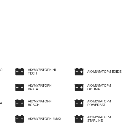
80
АКУМУЛАТОРИ HI-
АКУМУЛАТОРИ EXIDE
TECH
АКУМУЛАТОРИ
АКУМУЛАТОРИ
VARTA
OPTIMA
АКУМУЛАТОРИ
АКУМУЛАТОРИ
A
BOSCH
POWERBAT
АКУМУЛАТОРИ
АКУМУЛАТОРИ 4MAX
STARLINE