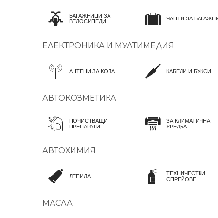
БАГАЖНИЦИ ЗА
ЧАНТИ ЗА БАГАЖН
ВЕЛОСИПЕДИ
ЕЛЕКТРОНИКА И МУЛТИМЕДИЯ
АНТЕНИ ЗА КОЛА
КАБЕЛИ И БУКСИ
АВТОКОЗМЕТИКА
ПОЧИСТВАЩИ
ЗА КЛИМАТИЧНА
ПРЕПАРАТИ
УРЕДБА
АВТОХИМИЯ
ТЕХНИЧЕСТКИ
ЛЕПИЛА
СПРЕЙОВЕ
МАСЛА