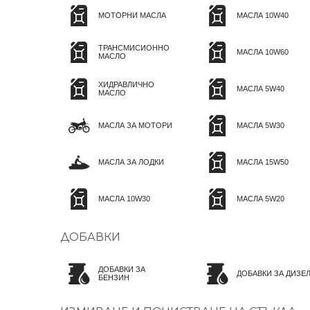
МОТОРНИ МАСЛА
МАСЛА 10W40
ТРАНСМИСИОННО
МАСЛА 10W60
МАСЛО
ХИДРАВЛИЧНО
МАСЛА 5W40
МАСЛО
МАСЛА ЗА МОТОРИ
МАСЛА 5W30
МАСЛА ЗА ЛОДКИ
МАСЛА 15W50
МАСЛА 10W30
МАСЛА 5W20
ДОБАВКИ
ДОБАВКИ ЗА
ДОБАВКИ ЗА ДИЗЕ
БЕНЗИН