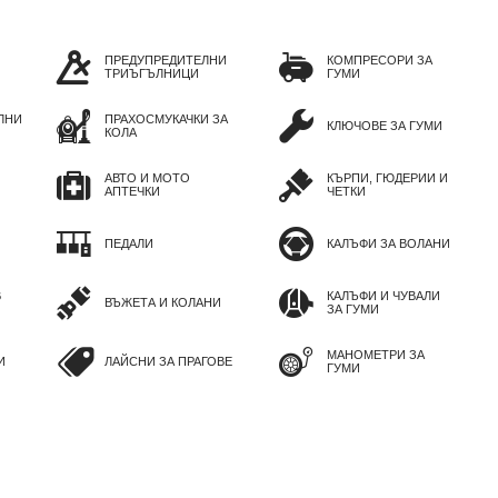
ПРЕДУПРЕДИТЕЛНИ
КОМПРЕСОРИ ЗА
ТРИЪГЪЛНИЦИ
ГУМИ
ЛНИ
ПРАХОСМУКАЧКИ ЗА
КЛЮЧОВЕ ЗА ГУМИ
КОЛА
АВТО И МОТО
КЪРПИ, ГЮДЕРИИ И
АПТЕЧКИ
ЧЕТКИ
ПЕДАЛИ
КАЛЪФИ ЗА ВОЛАНИ
В
КАЛЪФИ И ЧУВАЛИ
ВЪЖЕТА И КОЛАНИ
ЗА ГУМИ
МАНОМЕТРИ ЗА
И
ЛАЙСНИ ЗА ПРАГОВЕ
ГУМИ