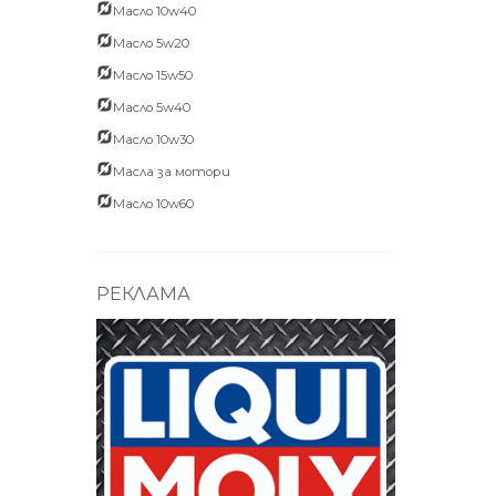
Масло 10w40
Масло 5w20
Масло 15w50
Масло 5w40
Масло 10w30
Масла за мотори
Масло 10w60
РЕКЛАМА