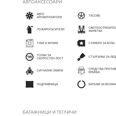
АВТОАКСЕСОАРИ
АВТО
ТАСОВЕ
АРОМАТИЗАТОРИ
СВЕТЛООТРАЗИТЕ
ПОЖАРОГАСИТЕЛИ
ЖИЛЕТКИ
ТУБИ И ФУНИИ
СТИКЕРИ ЗА КОЛА
ТОПКИ ЗА
СТЪРГАЛКИ ЗА ЛЕД
СКОРОСТЕН ЛОСТ
СРЕДСТВА ПРОТИ
СИГНАЛНИ ЛАМПИ
КРАЖБА
ПОДГЛАВНИЦИ
КАЛЪФИ ЗА ВОЛАН
БАГАЖНИЦИ И ТЕГЛИЧИ