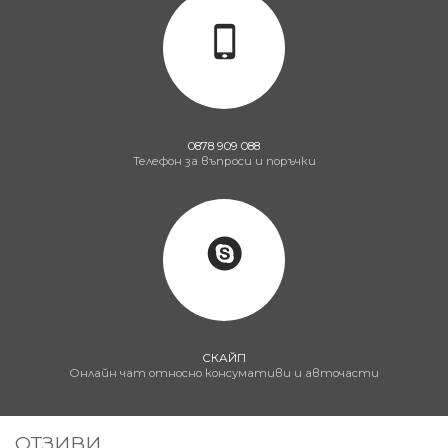
0878 909 088
Телефон за въпроси и поръчки
СКАЙП
Онлайн чат относно консумативи и авточасти
ОТЗИВИ