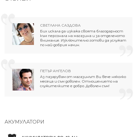
СВЕТЛАНА САЗДОВА
Бих искала да изкажа своята благодарност
към персонала на магазина и за отделеното
внимание. Изключително готови да услужат
по най-добрия начин.
ПЕТЪР АНГЕЛОВ
Аз пазарувам от магазинът Ви вече няколко
месеца и съм доволен. Отношението на
служителките е добро. Доволен съм!
АКУМУЛАТОРИ