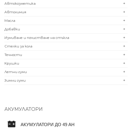
Автокозметика
+
Автохимия
+
Масла
+
Добавки
+
Измиване и почистване на стъкла
+
Стелки за кола
+
Течности
+
Крушки
+
Летни гуми
+
Зимни гуми
+
АКУМУЛАТОРИ
АКУМУЛАТОРИ ДО 49 AH