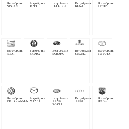
Ветробрани
Ветробрани
Ветробрани
Ветробрани
Ветробрани
NISSAN
OPEL
PEUGEOT
RENAULT
LEXUS
Ветробрани
Ветробрани
Ветробрани
Ветробрани
Ветробрани
SEAT
SKODA
SUBARU
SUZUKI
TOYOTA
Ветробрани
Ветробрани
Ветробрани
Ветробрани
Ветробрани
VOLKSWAGEN
MAZDA
LAND
AUDI
DODGE
ROVER