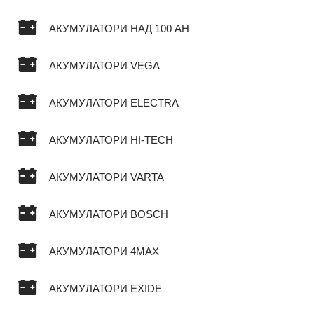
АКУМУЛАТОРИ НАД 100 AH
АКУМУЛАТОРИ VEGA
АКУМУЛАТОРИ ELECTRA
АКУМУЛАТОРИ HI-TECH
АКУМУЛАТОРИ VARTA
АКУМУЛАТОРИ BOSCH
АКУМУЛАТОРИ 4MAX
АКУМУЛАТОРИ EXIDE