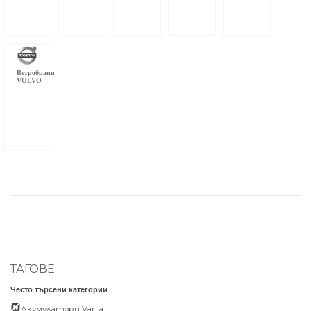
Ветробрани
VOLVO
ТАГОВЕ
Често търсени категории
Акумулатори Varta