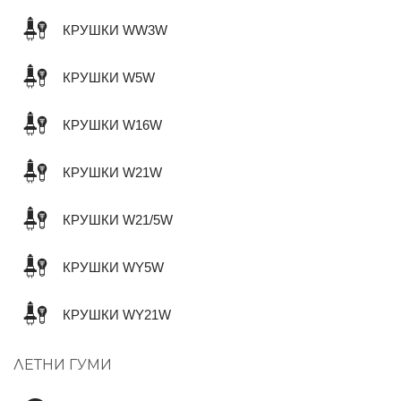
КРУШКИ WW3W
КРУШКИ W5W
КРУШКИ W16W
КРУШКИ W21W
КРУШКИ W21/5W
КРУШКИ WY5W
КРУШКИ WY21W
ЛЕТНИ ГУМИ