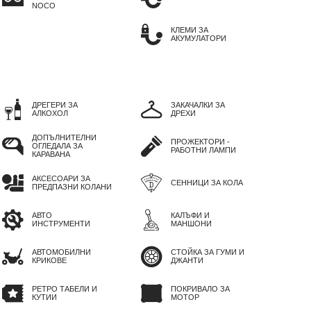
NOCO
КЛЕМИ ЗА
АКУМУЛАТОРИ
ДРЕГЕРИ ЗА
ЗАКАЧАЛКИ ЗА
АЛКОХОЛ
ДРЕХИ
ДОПЪЛНИТЕЛНИ
ПРОЖЕКТОРИ -
ОГЛЕДАЛА ЗА
РАБОТНИ ЛАМПИ
КАРАВАНА
АКСЕСОАРИ ЗА
СЕННИЦИ ЗА КОЛА
ПРЕДПАЗНИ КОЛАНИ
АВТО
КАЛЪФИ И
ИНСТРУМЕНТИ
МАНШОНИ
АВТОМОБИЛНИ
СТОЙКА ЗА ГУМИ И
КРИКОВЕ
ДЖАНТИ
РЕТРО ТАБЕЛИ И
ПОКРИВАЛО ЗА
КУТИИ
МОТОР