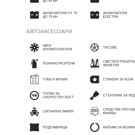
ДО 69 AH
АКУМУЛАТОРИ ОТ 70
АКУМУЛАТОРИ
ДО 79 AH
ELECTRA
АВТОАКСЕСОАРИ
АВТО
ТАСОВЕ
АРОМАТИЗАТОРИ
СВЕТЛООТРАЗИТЕ
ПОЖАРОГАСИТЕЛИ
ЖИЛЕТКИ
ТУБИ И ФУНИИ
СТИКЕРИ ЗА КОЛА
ТОПКИ ЗА
СТЪРГАЛКИ ЗА ЛЕД
СКОРОСТЕН ЛОСТ
СРЕДСТВА ПРОТИ
СИГНАЛНИ ЛАМПИ
КРАЖБА
ПОДГЛАВНИЦИ
КАЛЪФИ ЗА ВОЛАН