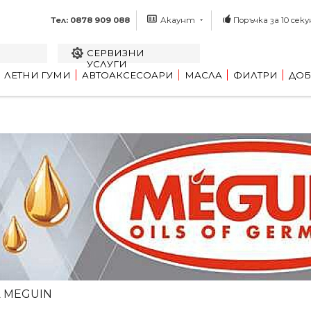
Тел: 0878 909 088
Акаунт
Поръчка за 10 секу
СЕРВИЗНИ
УСЛУГИ
ЛЕТНИ ГУМИ
АВТОАКСЕСОАРИ
МАСЛА
ФИЛТРИ
ДОБ
 MEGUIN