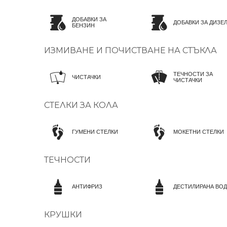
ДОБАВКИ ЗА
ДОБАВКИ ЗА ДИЗЕ
БЕНЗИН
ИЗМИВАНЕ И ПОЧИСТВАНЕ НА СТЪКЛА
ТЕЧНОСТИ ЗА
ЧИСТАЧКИ
ЧИСТАЧКИ
СТЕЛКИ ЗА КОЛА
ГУМЕНИ СТЕЛКИ
МОКЕТНИ СТЕЛКИ
ТЕЧНОСТИ
АНТИФРИЗ
ДЕСТИЛИРАНА ВОД
КРУШКИ