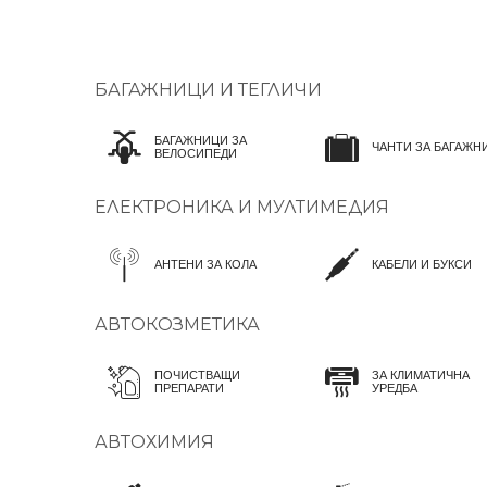
БАГАЖНИЦИ И ТЕГЛИЧИ
БАГАЖНИЦИ ЗА
ЧАНТИ ЗА БАГАЖН
ВЕЛОСИПЕДИ
ЕЛЕКТРОНИКА И МУЛТИМЕДИЯ
АНТЕНИ ЗА КОЛА
КАБЕЛИ И БУКСИ
АВТОКОЗМЕТИКА
ПОЧИСТВАЩИ
ЗА КЛИМАТИЧНА
ПРЕПАРАТИ
УРЕДБА
АВТОХИМИЯ