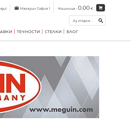
0.00
нди!
Магазин София 1
Кошница -
€
АВКИ
ТЕЧНОСТИ
СТЕЛКИ
БЛОГ