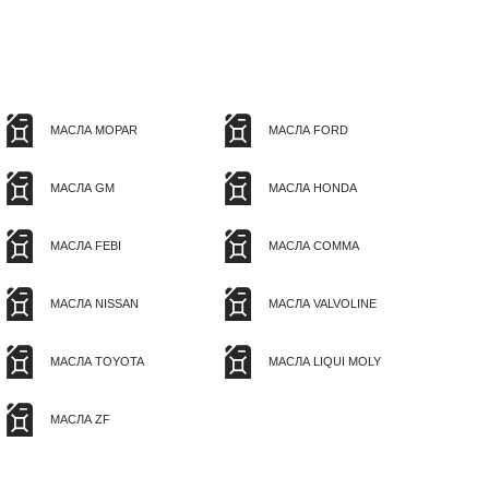
МАСЛА MOPAR
МАСЛА FORD
МАСЛА GM
МАСЛА HONDA
МАСЛА FEBI
МАСЛА COMMA
МАСЛА NISSAN
МАСЛА VALVOLINE
МАСЛА TOYOTA
МАСЛА LIQUI MOLY
МАСЛА ZF