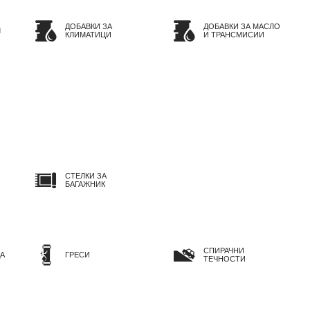
ДОБАВКИ ЗА
ДОБАВКИ ЗА МАСЛО
Л
КЛИМАТИЦИ
И ТРАНСМИСИИ
СТЕЛКИ ЗА
БАГАЖНИК
СПИРАЧНИ
А
ГРЕСИ
ТЕЧНОСТИ