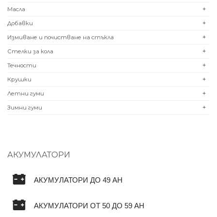
Масла
+
Добавки
+
Измиване и почистване на стъкла
+
Стелки за кола
+
Течности
+
Крушки
+
Летни гуми
+
Зимни гуми
+
АКУМУЛАТОРИ
АКУМУЛАТОРИ ДО 49 AH
АКУМУЛАТОРИ ОТ 50 ДО 59 AH