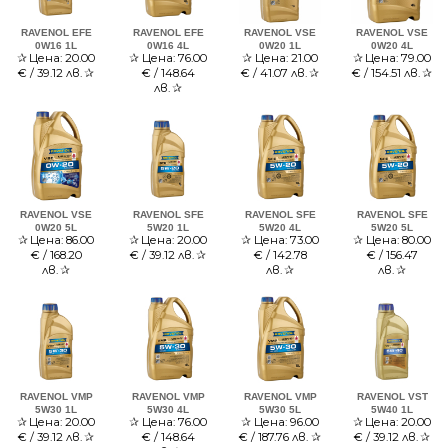
RAVENOL EFE
RAVENOL EFE
RAVENOL VSE
RAVENOL VSE
0W16 1L
0W16 4L
0W20 1L
0W20 4L
✰
Цена:
20.00
✰
Цена:
76.00
✰
Цена:
21.00
✰
Цена:
79.00
€ / 39.12 лв.
✰
€ / 148.64
€ / 41.07 лв.
✰
€ / 154.51 лв.
✰
лв.
✰
RAVENOL VSE
RAVENOL SFE
RAVENOL SFE
RAVENOL SFE
0W20 5L
5W20 1L
5W20 4L
5W20 5L
✰
Цена:
86.00
✰
Цена:
20.00
✰
Цена:
73.00
✰
Цена:
80.00
€ / 168.20
€ / 39.12 лв.
✰
€ / 142.78
€ / 156.47
лв.
✰
лв.
✰
лв.
✰
RAVENOL VMP
RAVENOL VMP
RAVENOL VMP
RAVENOL VST
5W30 1L
5W30 4L
5W30 5L
5W40 1L
✰
Цена:
20.00
✰
Цена:
76.00
✰
Цена:
96.00
✰
Цена:
20.00
€ / 39.12 лв.
✰
€ / 148.64
€ / 187.76 лв.
✰
€ / 39.12 лв.
✰