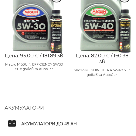
Цена: 93.00 € / 181.89 лв
Цена: 82.00 € / 160.38
лв
Масло MEGUIN EFFICIENCY 5W30
5L с добавка AutoGar
Масло MEGUIN ULTRA 5W40 5L с
добавка AutoGar
АКУМУЛАТОРИ
АКУМУЛАТОРИ ДО 49 AH