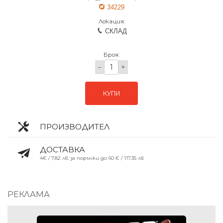
34229
Локация:
СКЛАД
Броя:
−
+
КУПИ
ПРОИЗВОДИТЕЛ
ДОСТАВКА
4€ / 7.82 лв. за поръчки до 60 € / 117.35 лв.
РЕКЛАМА