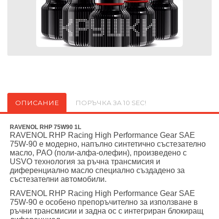
ОПИСАНИЕ
ПОРЪЧКА ЗА 10 SEC!
RAVENOL RHP 75W90 1L
RAVENOL RHP Racing High Performance Gear SAE
75W-90 е модерно, напълно синтетично състезателно
масло, PAO (поли-алфа-олефин), произведено с
USVO технология за ръчна трансмисия и
диференциално масло специално създадено за
състезателни автомобили.
RAVENOL RHP Racing High Performance Gear SAE
75W-90 е особено препоръчително за използване в
ръчни трансмисии и задна ос с интегриран блокиращ