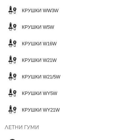
КРУШКИ WW3W
КРУШКИ W5W
КРУШКИ W16W
КРУШКИ W21W
КРУШКИ W21/5W
КРУШКИ WY5W
КРУШКИ WY21W
ЛЕТНИ ГУМИ