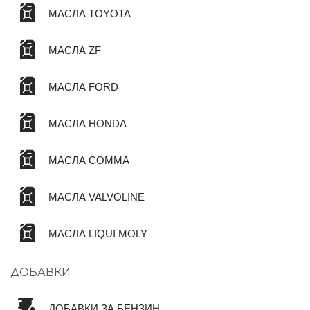
МАСЛА TOYOTA
✆
МАСЛА ZF
МАСЛА FORD
МАСЛА HONDA
МАСЛА COMMA
МАСЛА VALVOLINE
МАСЛА LIQUI MOLY
ДОБАВКИ
ДОБАВКИ ЗА БЕНЗИН