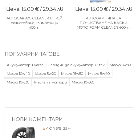
Цена: 15.00 € / 29.34 лв
Цена: 15.00 € / 29.34 лв
AUTOGAR A/C CLEANER СПРЕЙ
AUTOGAR ПЯНА ЗА
почистване климатици
ПОЧИСТВАНЕ НА КАСКИ
400ml
MOTO FOAM CLEANER 400ml
ПОПУЛЯРНИ ТАГОВЕ
Акумулатори Varta
Зарядни за акумулатори Ctek
Масло 5w30
Масло 10w40
Масло 5w20
Масло 15w50
Масло 5w40
Масло 10w30
Масла за мотори
Масло 10w60
НОВИ КОМЕНТАРИ
-1 OR 5*5=25 --
1: