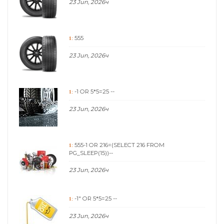
23 Jun, 2026ч
555
1:
23 Jun, 2026ч
-1 OR 5*5=25 --
1:
23 Jun, 2026ч
555-1 OR 216=(SELECT 216 FROM
1:
PG_SLEEP(15))--
23 Jun, 2026ч
-1" OR 5*5=25 --
1:
23 Jun, 2026ч