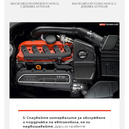
МАСЛО MEGUIN EFFICIENCY 5W30 5L
МАСЛО MEGUIN ULTRA 5W40 5L С
С ДОБАВКА AUTOGAR
ДОБАВКА AUTOGAR
5. Спазвайте интервалите за обслужване
и поддръжка на автомобила, не ги
надвишавайте.
Дори го правете