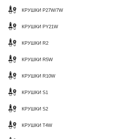
КРУШКИ P27W/7W
КРУШКИ PY21W
КРУШКИ R2
КРУШКИ R5W
КРУШКИ R10W
КРУШКИ S1
КРУШКИ S2
КРУШКИ T4W