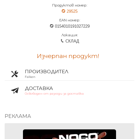
Продуктов номер:
29525
EAN номер:
0154010191027229
Локация:
СКЛАД
Изчерпан продукт!
ПРОИЗВОДИТЕЛ
Falken
ДОСТАВКА
Освободен от разходи за доставка
РЕКЛАМА