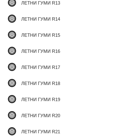
ЛЕТНИ ГУМИ R13
ЛЕТНИ ГУМИ R14
ЛЕТНИ ГУМИ R15
ЛЕТНИ ГУМИ R16
ЛЕТНИ ГУМИ R17
ЛЕТНИ ГУМИ R18
ЛЕТНИ ГУМИ R19
ЛЕТНИ ГУМИ R20
ЛЕТНИ ГУМИ R21