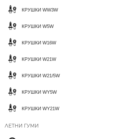
КРУШКИ WW3W
КРУШКИ W5W
КРУШКИ W16W
КРУШКИ W21W
КРУШКИ W21/5W
КРУШКИ WY5W
КРУШКИ WY21W
ЛЕТНИ ГУМИ