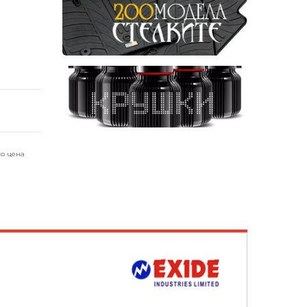
о цена