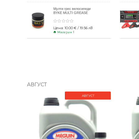
Мулти грес велосипеди
BYKE MULTI GREASE
120gr
Цена: 10.00 € / 19.56 лв
Магазин 1
АВГУСТ
АВГУСТ