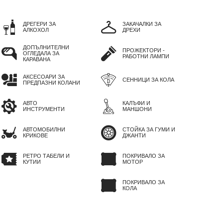
ДРЕГЕРИ ЗА
ЗАКАЧАЛКИ ЗА
АЛКОХОЛ
ДРЕХИ
ДОПЪЛНИТЕЛНИ
ПРОЖЕКТОРИ -
ОГЛЕДАЛА ЗА
РАБОТНИ ЛАМПИ
КАРАВАНА
АКСЕСОАРИ ЗА
СЕННИЦИ ЗА КОЛА
ПРЕДПАЗНИ КОЛАНИ
АВТО
КАЛЪФИ И
ИНСТРУМЕНТИ
МАНШОНИ
АВТОМОБИЛНИ
СТОЙКА ЗА ГУМИ И
КРИКОВЕ
ДЖАНТИ
РЕТРО ТАБЕЛИ И
ПОКРИВАЛО ЗА
КУТИИ
МОТОР
ПОКРИВАЛО ЗА
КОЛА