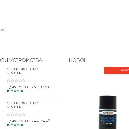
.
ТУК
ОВИ УСТРОЙСТВА
НОВО!
CTEK RB 4000 JUMP
НОВ
STARTER
Цена: 295.00 € / 576.97 лв
Магазин 1
CTEK RB 3000 JUMP
STARTER
Цена: 230.00 € / 449.84 лв
Магазин 1