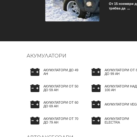
ече не трябва да се грижи
От 15 ноември д
трябва да ...
АКУМУЛАТОРИ
АКУМУЛАТОРИ ДО 49
АКУМУЛАТОРИ ОТ 
AH
ДО 99 AH
АКУМУЛАТОРИ ОТ 50
АКУМУЛАТОРИ НАД
ДО 59 AH
100 AH
АКУМУЛАТОРИ ОТ 60
АКУМУЛАТОРИ VEG
ДО 69 AH
АКУМУЛАТОРИ ОТ 70
АКУМУЛАТОРИ
ДО 79 AH
ELECTRA