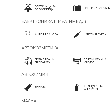
БАГАЖНИЦИ ЗА
ЧАНТИ ЗА БАГАЖН
ВЕЛОСИПЕДИ
ЕЛЕКТРОНИКА И МУЛТИМЕДИЯ
АНТЕНИ ЗА КОЛА
КАБЕЛИ И БУКСИ
АВТОКОЗМЕТИКА
ПОЧИСТВАЩИ
ЗА КЛИМАТИЧНА
ПРЕПАРАТИ
УРЕДБА
АВТОХИМИЯ
ТЕХНИЧЕСТКИ
ЛЕПИЛА
СПРЕЙОВЕ
МАСЛА