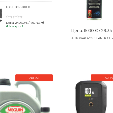
LOKIHTOR J401 X
Цена: 240.00 € / 469.40 лв
Магазин 1
Цена: 15.00 € / 29.34
AUTOGAR A/C CLEANER СП
АВГУСТ
АВГУ