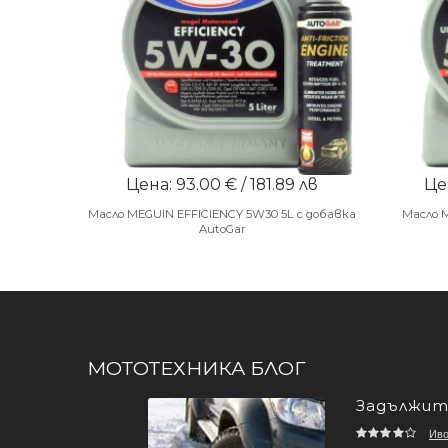
Цена: 93.00 € / 181.89 лв
Цен
Масло MEGUIN EFFICIENCY 5W30 5L с добавка
Масло 
AutoGar
МОТОТЕХНИКА БЛОГ
Задължите
Ив