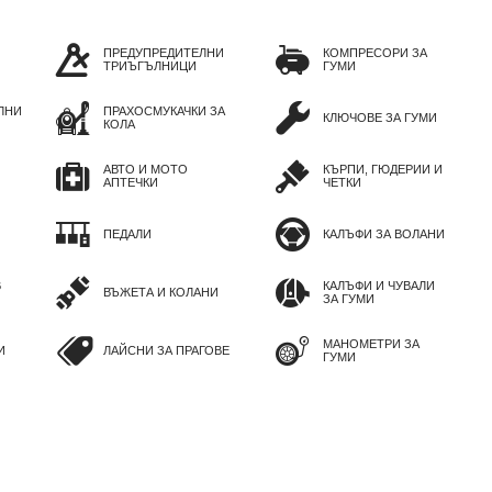
ПРЕДУПРЕДИТЕЛНИ
КОМПРЕСОРИ ЗА
ТРИЪГЪЛНИЦИ
ГУМИ
ЛНИ
ПРАХОСМУКАЧКИ ЗА
КЛЮЧОВЕ ЗА ГУМИ
КОЛА
АВТО И МОТО
КЪРПИ, ГЮДЕРИИ И
АПТЕЧКИ
ЧЕТКИ
ПЕДАЛИ
КАЛЪФИ ЗА ВОЛАНИ
В
КАЛЪФИ И ЧУВАЛИ
ВЪЖЕТА И КОЛАНИ
ЗА ГУМИ
МАНОМЕТРИ ЗА
И
ЛАЙСНИ ЗА ПРАГОВЕ
ГУМИ