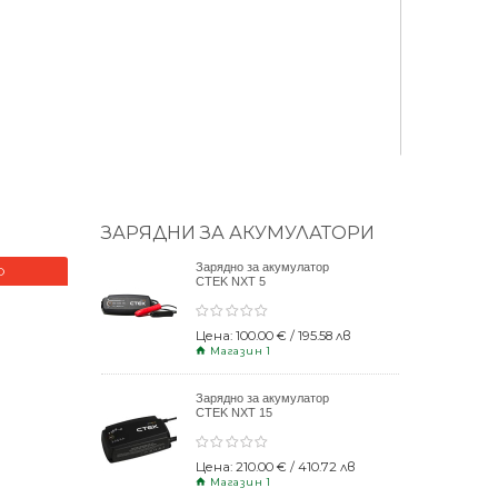
ЗАРЯДНИ ЗА АКУМУЛАТОРИ
Зарядно за акумулатор
О
НОВО
CTEK NXT 5
Цена: 100.00 € / 195.58 лв
Магазин 1
Зарядно за акумулатор
CTEK NXT 15
Цена: 210.00 € / 410.72 лв
Магазин 1