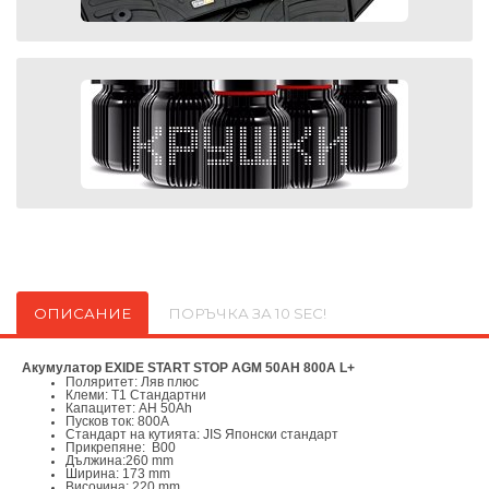
ОПИСАНИЕ
ПОРЪЧКА ЗА 10 SEC!
Акумулатор EXIDE START STOP AGM 50AH 800A L+
Поляритет: Ляв плюс
Клеми: T1 Стандартни
Капацитет: AH 50Ah
Пусков ток: 800A
Стандарт на кутията: JIS Японски стандарт
Прикрепяне: B00
Дължина:
260 mm
Ширина: 173 mm
Височина: 220 mm