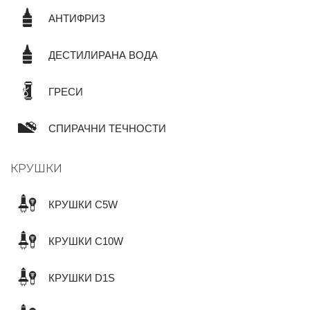
АНТИФРИЗ
ДЕСТИЛИРАНА ВОДА
ГРЕСИ
СПИРАЧНИ ТЕЧНОСТИ
КРУШКИ
КРУШКИ C5W
КРУШКИ C10W
КРУШКИ D1S