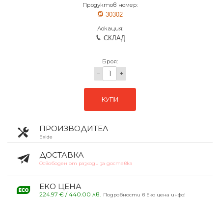
Продуктов номер:
30302
Локация:
СКЛАД
Броя:
−
+
КУПИ
ПРОИЗВОДИТЕЛ
Exide
ДОСТАВКА
Освободен от разходи за доставка
ЕКО ЦЕНА
224.97 € / 440.00 лв.
Подробности в Еко цена инфо!