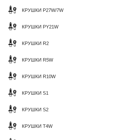
КРУШКИ P27W/7W
КРУШКИ PY21W
КРУШКИ R2
КРУШКИ R5W
КРУШКИ R10W
КРУШКИ S1
КРУШКИ S2
КРУШКИ T4W