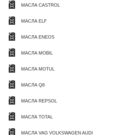
МАСЛА CASTROL
МАСЛА ELF
МАСЛА ENEOS
МАСЛА MOBIL
МАСЛА MOTUL
МАСЛА Q8
МАСЛА REPSOL
МАСЛА TOTAL
МАСЛА VAG VOLKSWAGEN AUDI