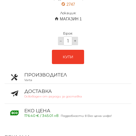
2747
Локация:
МАГАЗИН 1
Броя:
−
+
КУПИ
ПРОИЗВОДИТЕЛ
Varta
ДОСТАВКА
Освободен от разходи за доставка
ЕКО ЦЕНА
176.40 € / 345.01 лв.
Подробности в Еко цена инфо!