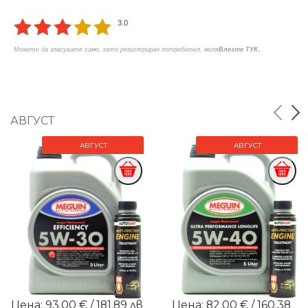
3.0
.
Можете да гласувате само, като регистриран потребител, моля
Влезте ТУК
АВГУСТ
АВГУСТ
АВГУСТ
Цена: 93.00 € / 181.89 лв
Цена: 82.00 € / 160.38