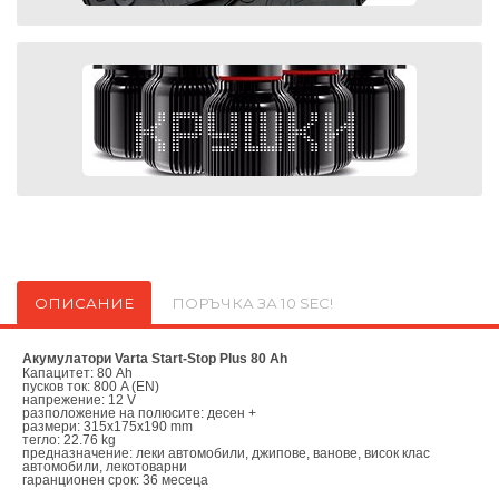
ОПИСАНИЕ
ПОРЪЧКА ЗА 10 SEC!
Акумулатори Varta Start-Stop Plus 80 Ah
Капацитет: 80 Ah
пусков ток: 800 A (EN)
напрежение: 12 V
разположение на полюсите: десен +
размери: 315x175x190 mm
тегло: 22.76 kg
предназначение: леки автомобили, джипове, ванове, висок клас
автомобили, лекотоварни
гаранционен срок: 36 месеца