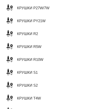
КРУШКИ P27W/7W
КРУШКИ PY21W
КРУШКИ R2
КРУШКИ R5W
КРУШКИ R10W
КРУШКИ S1
КРУШКИ S2
КРУШКИ T4W