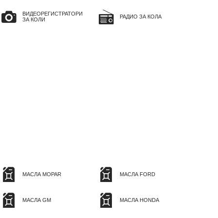
ВИДЕОРЕГИСТРАТОРИ
РАДИО ЗА КОЛА
ЗА КОЛИ
МАСЛА MOPAR
МАСЛА FORD
МАСЛА GM
МАСЛА HONDA