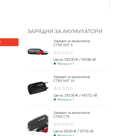
ЗАРЯДНИ ЗА АКУМУЛАТОРИ
Зарядно за акумулатор
О
НОВО
CTEK NXT 5
Цена: 100.00 € / 195.58 лв
Магазин 1
Зарядно за акумулатор
CTEK NXT 15
Цена: 210.00 € / 410.72 лв
Магазин 1
Зарядно за акумулатор
CTEK CT5
POWERSPORT
Цена: 65.00 € / 127.13 лв
Магазин 1