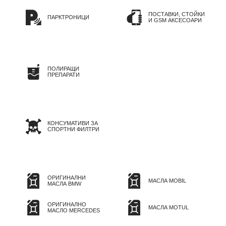
ПОСТАВКИ, СТОЙКИ
ПАРКТРОНИЦИ
И GSM АКСЕСОАРИ
ПОЛИРАЩИ
ПРЕПАРАТИ
КОНСУМАТИВИ ЗА
СПОРТНИ ФИЛТРИ
ОРИГИНАЛНИ
МАСЛА MOBIL
МАСЛА BMW
ОРИГИНАЛНО
МАСЛА MOTUL
МАСЛО MERCEDES