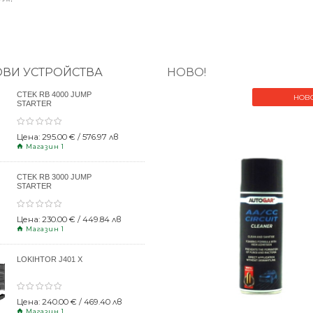
ОВИ УСТРОЙСТВА
НОВО!
CTEK RB 4000 JUMP
НОВ
STARTER
Цена: 295.00 € / 576.97 лв
Магазин 1
CTEK RB 3000 JUMP
STARTER
Цена: 230.00 € / 449.84 лв
Магазин 1
LOKIHTOR J401 X
Цена: 240.00 € / 469.40 лв
Магазин 1