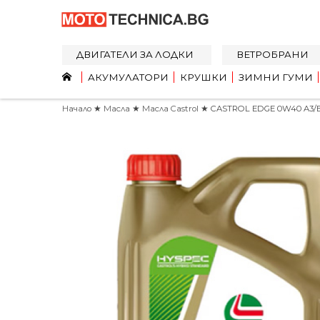
ДВИГАТЕЛИ ЗА ЛОДКИ
ВЕТРОБРАНИ
АКУМУЛАТОРИ
КРУШКИ
ЗИМНИ ГУМИ
Начало
★
Масла
★
Масла Castrol
★ CASTROL EDGE 0W40 A3/