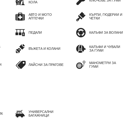
КЛЮЧОВЕ ЗА ГУМИ
КОЛА
АВТО И МОТО
КЪРПИ, ГЮДЕРИИ И
АПТЕЧКИ
ЧЕТКИ
ПЕДАЛИ
КАЛЪФИ ЗА ВОЛАНИ
В
КАЛЪФИ И ЧУВАЛИ
ВЪЖЕТА И КОЛАНИ
ЗА ГУМИ
МАНОМЕТРИ ЗА
И
ЛАЙСНИ ЗА ПРАГОВЕ
ГУМИ
УНИВЕРСАЛНИ
ИК
БАГАЖНИЦИ