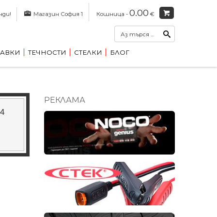
0.00
нди!
Магазин София 1
Кошница -
€
АВКИ
ТЕЧНОСТИ
СТЕЛКИ
БЛОГ
РЕКЛАМА
4