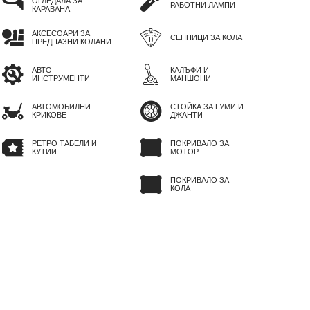
ОГЛЕДАЛА ЗА
РАБОТНИ ЛАМПИ
КАРАВАНА
АКСЕСОАРИ ЗА
СЕННИЦИ ЗА КОЛА
ПРЕДПАЗНИ КОЛАНИ
АВТО
КАЛЪФИ И
ИНСТРУМЕНТИ
МАНШОНИ
АВТОМОБИЛНИ
СТОЙКА ЗА ГУМИ И
КРИКОВЕ
ДЖАНТИ
РЕТРО ТАБЕЛИ И
ПОКРИВАЛО ЗА
КУТИИ
МОТОР
ПОКРИВАЛО ЗА
КОЛА