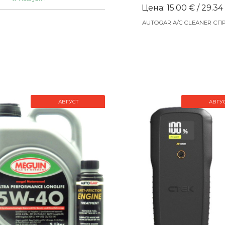
Цена: 15.00 € / 29.34
AUTOGAR A/C CLEANER СП
АВГУСТ
АВГУ