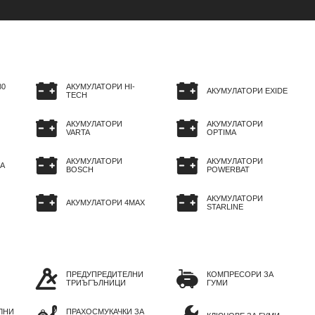
80
АКУМУЛАТОРИ HI-
АКУМУЛАТОРИ EXIDE
TECH
АКУМУЛАТОРИ
АКУМУЛАТОРИ
VARTA
OPTIMA
АКУМУЛАТОРИ
АКУМУЛАТОРИ
A
BOSCH
POWERBAT
АКУМУЛАТОРИ
АКУМУЛАТОРИ 4MAX
STARLINE
ПРЕДУПРЕДИТЕЛНИ
КОМПРЕСОРИ ЗА
ТРИЪГЪЛНИЦИ
ГУМИ
ЛНИ
ПРАХОСМУКАЧКИ ЗА