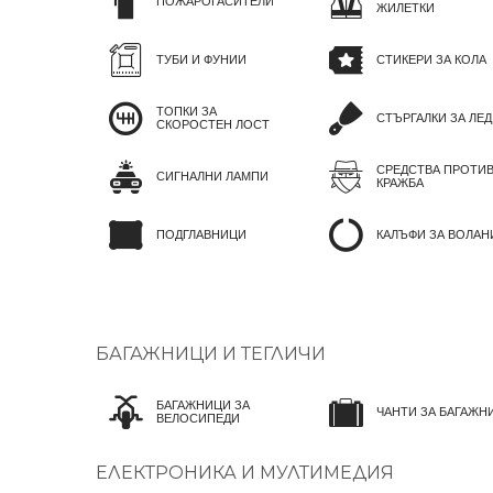
ПОЖАРОГАСИТЕЛИ
ЖИЛЕТКИ
ТУБИ И ФУНИИ
СТИКЕРИ ЗА КОЛА
ТОПКИ ЗА
СТЪРГАЛКИ ЗА ЛЕД
СКОРОСТЕН ЛОСТ
СРЕДСТВА ПРОТИ
СИГНАЛНИ ЛАМПИ
КРАЖБА
ПОДГЛАВНИЦИ
КАЛЪФИ ЗА ВОЛАН
БАГАЖНИЦИ И ТЕГЛИЧИ
БАГАЖНИЦИ ЗА
ЧАНТИ ЗА БАГАЖН
ВЕЛОСИПЕДИ
ЕЛЕКТРОНИКА И МУЛТИМЕДИЯ