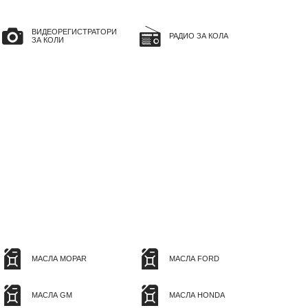
ВИДЕОРЕГИСТРАТОРИ
РАДИО ЗА КОЛА
ЗА КОЛИ
МАСЛА MOPAR
МАСЛА FORD
МАСЛА GM
МАСЛА HONDA