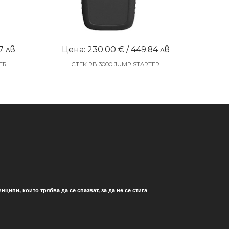
7 лв
Цена: 230.00 € / 449.84 лв
ER
CTEK RB 3000 JUMP STARTER
ипи, които трябва да се спазват, за да не се стига