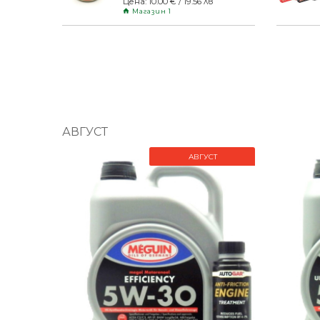
Цена: 10.00 € / 19.56 лв
Магазин 1
АВГУСТ
АВГУСТ