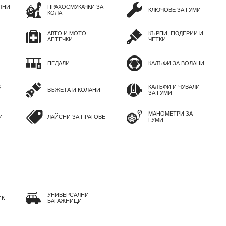
ЛНИ
ПРАХОСМУКАЧКИ ЗА
КЛЮЧОВЕ ЗА ГУМИ
КОЛА
АВТО И МОТО
КЪРПИ, ГЮДЕРИИ И
АПТЕЧКИ
ЧЕТКИ
ПЕДАЛИ
КАЛЪФИ ЗА ВОЛАНИ
В
КАЛЪФИ И ЧУВАЛИ
ВЪЖЕТА И КОЛАНИ
ЗА ГУМИ
МАНОМЕТРИ ЗА
И
ЛАЙСНИ ЗА ПРАГОВЕ
ГУМИ
УНИВЕРСАЛНИ
ИК
БАГАЖНИЦИ