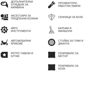
ДОПЪЛНИТЕЛНИ
ПРОЖЕКТОРИ -
ОГЛЕДАЛА ЗА
РАБОТНИ ЛАМПИ
КАРАВАНА
АКСЕСОАРИ ЗА
СЕННИЦИ ЗА КОЛА
ПРЕДПАЗНИ КОЛАНИ
АВТО
КАЛЪФИ И
ИНСТРУМЕНТИ
МАНШОНИ
АВТОМОБИЛНИ
СТОЙКА ЗА ГУМИ И
КРИКОВЕ
ДЖАНТИ
РЕТРО ТАБЕЛИ И
ПОКРИВАЛО ЗА
КУТИИ
МОТОР
ПОКРИВАЛО ЗА
КОЛА