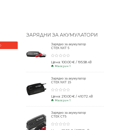
ЗАРЯДНИ ЗА АКУМУЛАТОРИ
Зарядно за акумулатор
О
НОВО
CTEK NXT 5
Цена: 100.00 € / 195.58 лв
Магазин 1
Зарядно за акумулатор
CTEK NXT 15
Цена: 210.00 € / 410.72 лв
Магазин 1
Зарядно за акумулатор
CTEK CT5
POWERSPORT