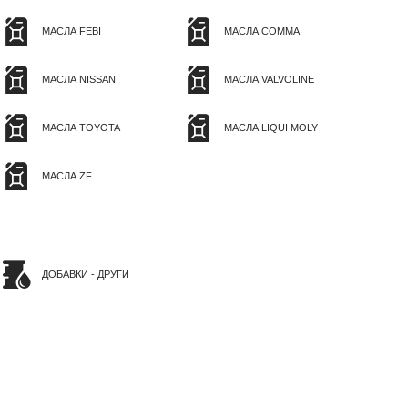
МАСЛА FEBI
МАСЛА COMMA
МАСЛА NISSAN
МАСЛА VALVOLINE
МАСЛА TOYOTA
МАСЛА LIQUI MOLY
МАСЛА ZF
ДОБАВКИ - ДРУГИ