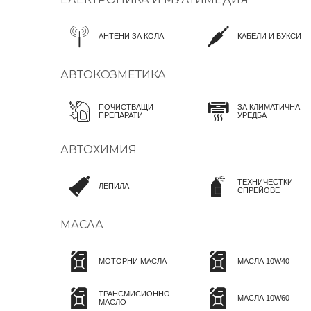
АНТЕНИ ЗА КОЛА
КАБЕЛИ И БУКСИ
АВТОКОЗМЕТИКА
ПОЧИСТВАЩИ
ЗА КЛИМАТИЧНА
ПРЕПАРАТИ
УРЕДБА
АВТОХИМИЯ
ТЕХНИЧЕСТКИ
ЛЕПИЛА
СПРЕЙОВЕ
МАСЛА
МОТОРНИ МАСЛА
МАСЛА 10W40
ТРАНСМИСИОННО
МАСЛА 10W60
МАСЛО