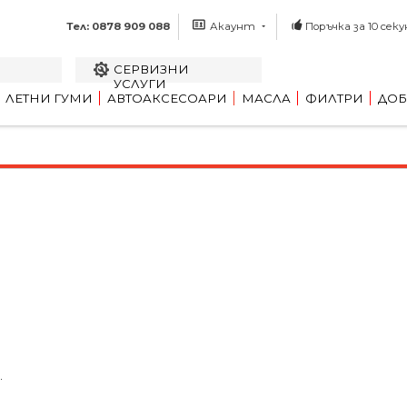
Тел: 0878 909 088
Акаунт
Поръчка за 10 секу
СЕРВИЗНИ
УСЛУГИ
ЛЕТНИ ГУМИ
АВТОАКСЕСОАРИ
МАСЛА
ФИЛТРИ
ДОБ
.