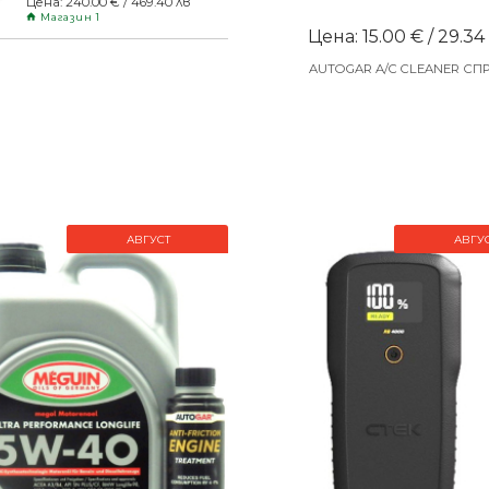
Цена: 240.00 € / 469.40 лв
Магазин 1
Цена: 15.00 € / 29.34
AUTOGAR A/C CLEANER СП
АВГУСТ
АВГУ