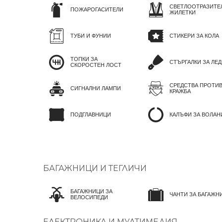
СВЕТЛООТРАЗИТЕ
ПОЖАРОГАСИТЕЛИ
ЖИЛЕТКИ
ТУБИ И ФУНИИ
СТИКЕРИ ЗА КОЛА
ТОПКИ ЗА
СТЪРГАЛКИ ЗА ЛЕД
СКОРОСТЕН ЛОСТ
СРЕДСТВА ПРОТИ
СИГНАЛНИ ЛАМПИ
КРАЖБА
ПОДГЛАВНИЦИ
КАЛЪФИ ЗА ВОЛАН
БАГАЖНИЦИ И ТЕГЛИЧИ
БАГАЖНИЦИ ЗА
ЧАНТИ ЗА БАГАЖН
ВЕЛОСИПЕДИ
ЕЛЕКТРОНИКА И МУЛТИМЕДИЯ