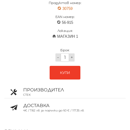
Продуктов номер:
30759
EAN номер:
56-915
Локация:
МАГАЗИН 1
Броя:
−
+
КУПИ
ПРОИЗВОДИТЕЛ
CTEK
ДОСТАВКА
4€ / 7.82 лв. за поръчки до 60 € / 117.35 лв.