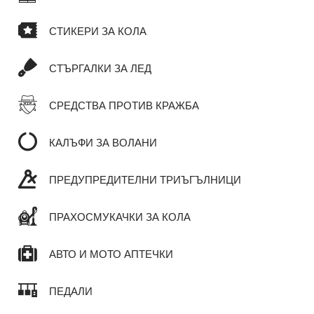
СТИКЕРИ ЗА КОЛА
СТЪРГАЛКИ ЗА ЛЕД
СРЕДСТВА ПРОТИВ КРАЖБА
КАЛЪФИ ЗА ВОЛАНИ
ПРЕДУПРЕДИТЕЛНИ ТРИЪГЪЛНИЦИ
ПРАХОСМУКАЧКИ ЗА КОЛА
АВТО И МОТО АПТЕЧКИ
ПЕДАЛИ