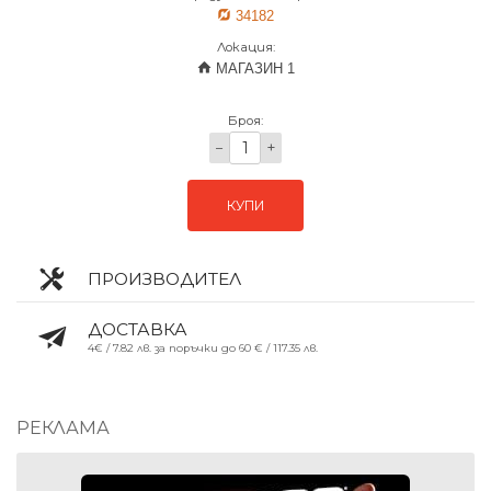
34182
Локация:
МАГАЗИН 1
Броя:
−
+
КУПИ
ПРОИЗВОДИТЕЛ
ДОСТАВКА
4€ / 7.82 лв. за поръчки до 60 € / 117.35 лв.
РЕКЛАМА