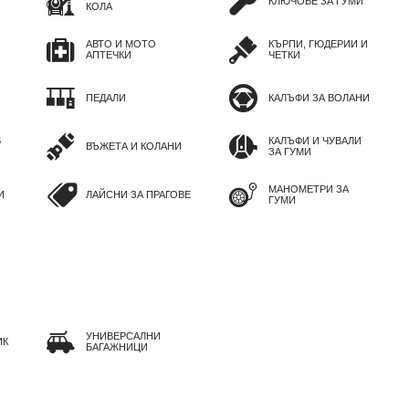
КЛЮЧОВЕ ЗА ГУМИ
КОЛА
АВТО И МОТО
КЪРПИ, ГЮДЕРИИ И
АПТЕЧКИ
ЧЕТКИ
ПЕДАЛИ
КАЛЪФИ ЗА ВОЛАНИ
В
КАЛЪФИ И ЧУВАЛИ
ВЪЖЕТА И КОЛАНИ
ЗА ГУМИ
МАНОМЕТРИ ЗА
И
ЛАЙСНИ ЗА ПРАГОВЕ
ГУМИ
УНИВЕРСАЛНИ
ИК
БАГАЖНИЦИ