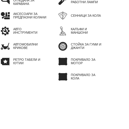
ОГЛЕДАЛА ЗА
РАБОТНИ ЛАМПИ
КАРАВАНА
АКСЕСОАРИ ЗА
СЕННИЦИ ЗА КОЛА
ПРЕДПАЗНИ КОЛАНИ
АВТО
КАЛЪФИ И
ИНСТРУМЕНТИ
МАНШОНИ
АВТОМОБИЛНИ
СТОЙКА ЗА ГУМИ И
КРИКОВЕ
ДЖАНТИ
РЕТРО ТАБЕЛИ И
ПОКРИВАЛО ЗА
КУТИИ
МОТОР
ПОКРИВАЛО ЗА
КОЛА