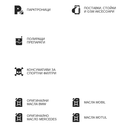
ПОСТАВКИ, СТОЙКИ
ПАРКТРОНИЦИ
И GSM АКСЕСОАРИ
ПОЛИРАЩИ
ПРЕПАРАТИ
КОНСУМАТИВИ ЗА
СПОРТНИ ФИЛТРИ
ОРИГИНАЛНИ
МАСЛА MOBIL
МАСЛА BMW
ОРИГИНАЛНО
МАСЛА MOTUL
МАСЛО MERCEDES