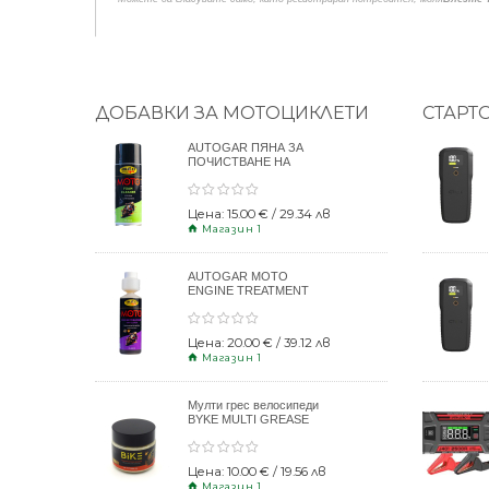
ДОБАВКИ ЗА МОТОЦИКЛЕТИ
СТАРТ
AUTOGAR ПЯНА ЗА
ПОЧИСТВАНЕ НА
КАСКИ 400ml
Цена: 15.00 € / 29.34 лв
Магазин 1
AUTOGAR MOTO
ENGINE TREATMENT
DRY CLUTCH 250ml
Цена: 20.00 € / 39.12 лв
Магазин 1
Мулти грес велосипеди
BYKE MULTI GREASE
120gr
Цена: 10.00 € / 19.56 лв
Магазин 1