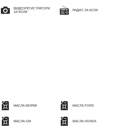
ВИДЕОРЕГИСТРАТОРИ
РАДИО ЗА КОЛА
ЗА КОЛИ
МАСЛА MOPAR
МАСЛА FORD
МАСЛА GM
МАСЛА HONDA