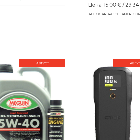
Цена: 15.00 € / 29.34
AUTOGAR A/C CLEANER СП
АВГУСТ
АВГУ