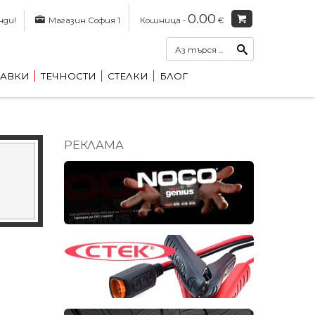
0.00
нди!
Магазин София 1
Кошница -
€
АВКИ
ТЕЧНОСТИ
СТЕЛКИ
БЛОГ
РЕКЛАМА