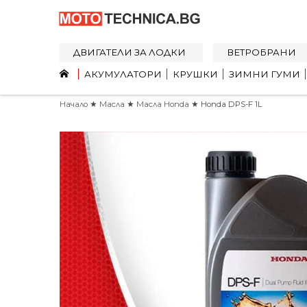
ДВИГАТЕЛИ ЗА ЛОДКИ
ВЕТРОБРАНИ
АКУМУЛАТОРИ
КРУШКИ
ЗИМНИ ГУМИ
Начало
★
Масла
★
Масла Honda
★ Honda DPS-F 1L