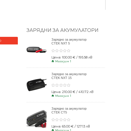
ЗАРЯДНИ ЗА АКУМУЛАТОРИ
Зарядно за акумулатор
О
НОВО
CTEK NXT 5
Цена: 100.00 € / 195.58 лв
Магазин 1
Зарядно за акумулатор
CTEK NXT 15
Цена: 210.00 € / 410.72 лв
Магазин 1
Зарядно за акумулатор
CTEK CT5
POWERSPORT
Цена: 65.00 € / 127.13 лв
Магазин 1