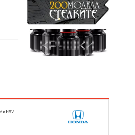
V и HRV.