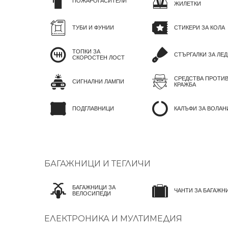
ПОЖАРОГАСИТЕЛИ
ЖИЛЕТКИ
ТУБИ И ФУНИИ
СТИКЕРИ ЗА КОЛА
ТОПКИ ЗА
СТЪРГАЛКИ ЗА ЛЕД
СКОРОСТЕН ЛОСТ
СРЕДСТВА ПРОТИ
СИГНАЛНИ ЛАМПИ
КРАЖБА
ПОДГЛАВНИЦИ
КАЛЪФИ ЗА ВОЛАН
БАГАЖНИЦИ И ТЕГЛИЧИ
БАГАЖНИЦИ ЗА
ЧАНТИ ЗА БАГАЖН
ВЕЛОСИПЕДИ
ЕЛЕКТРОНИКА И МУЛТИМЕДИЯ