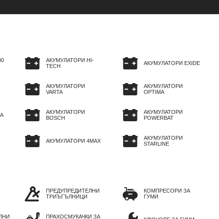
80
АКУМУЛАТОРИ HI-
АКУМУЛАТОРИ EXIDE
TECH
АКУМУЛАТОРИ
АКУМУЛАТОРИ
VARTA
OPTIMA
АКУМУЛАТОРИ
АКУМУЛАТОРИ
A
BOSCH
POWERBAT
АКУМУЛАТОРИ
АКУМУЛАТОРИ 4MAX
STARLINE
ПРЕДУПРЕДИТЕЛНИ
КОМПРЕСОРИ ЗА
ТРИЪГЪЛНИЦИ
ГУМИ
ЛНИ
ПРАХОСМУКАЧКИ ЗА