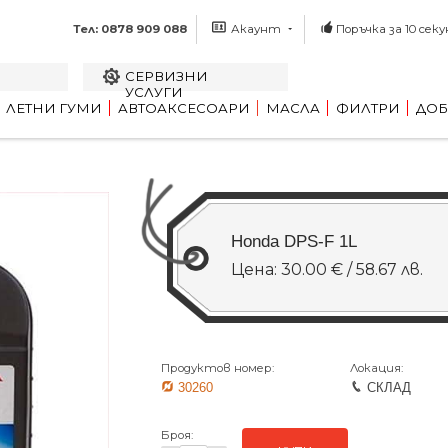
Тел: 0878 909 088
Акаунт
Поръчка за 10 секу
СЕРВИЗНИ
УСЛУГИ
ЛЕТНИ ГУМИ
АВТОАКСЕСОАРИ
МАСЛА
ФИЛТРИ
ДОБ
Honda DPS-F 1L
Цена: 30.00 € / 58.67 лв.
Продуктов номер:
Локация:
30260
СКЛАД
Броя: