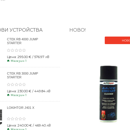
ОВИ УСТРОЙСТВА
НОВО!
CTEK RB 4000 JUMP
НОВ
STARTER
Цена: 295.00 € / 576.97 лв
Магазин 1
CTEK RB 3000 JUMP
STARTER
Цена: 230.00 € / 449.84 лв
Магазин 1
LOKIHTOR J401 X
Цена: 240.00 € / 469.40 лв
Магазин 1