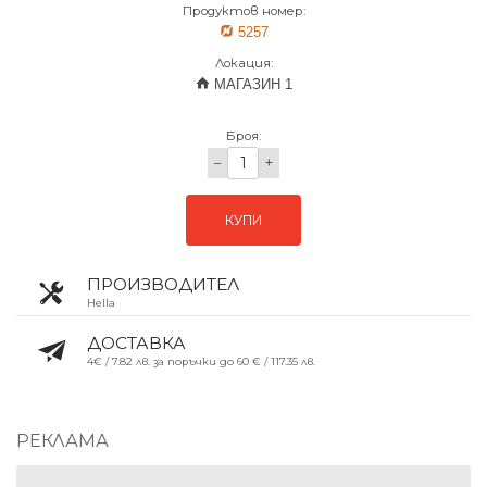
Продуктов номер:
5257
Локация:
МАГАЗИН 1
Броя:
−
+
КУПИ
ПРОИЗВОДИТЕЛ
Hella
ДОСТАВКА
4€ / 7.82 лв. за поръчки до 60 € / 117.35 лв.
РЕКЛАМА