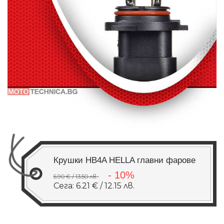
Крушки HB4A HELLA главни фарове
- 10%
6.90 € / 13.50 лв.
Сега: 6.21 € / 12.15 лв.