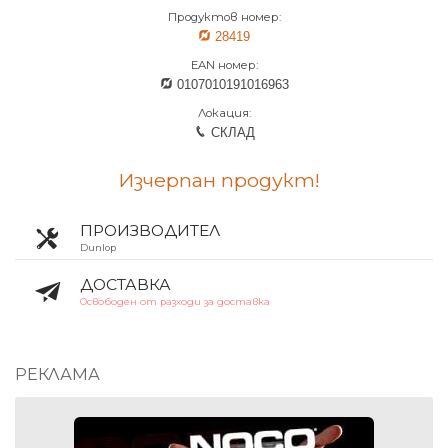
Продуктов номер:
28419
EAN номер:
0107010191016963
Локация:
СКЛАД
Изчерпан продукт!
ПРОИЗВОДИТЕЛ
Dunlop
ДОСТАВКА
Освободен от разходи за доставка
РЕКЛАМА