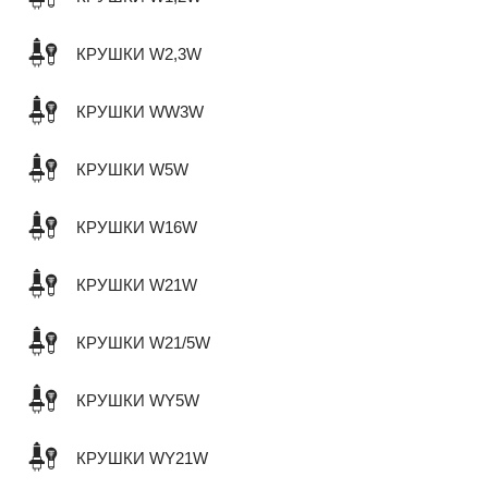
КРУШКИ W2,3W
КРУШКИ WW3W
КРУШКИ W5W
КРУШКИ W16W
КРУШКИ W21W
КРУШКИ W21/5W
КРУШКИ WY5W
КРУШКИ WY21W