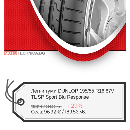
Летни гуми DUNLOP 195/55 R16 87V
TL SP Sport Blu Response
- 29%
136.51 € / 266.99 лв.
Сега: 96.92 € / 189.56 лв.