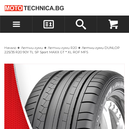
БЪРЗА ПОРЪЧКА
ПОРЪЧКА
ВХОД
РЕГИСТРАЦИЯ
Начало
★
Летни гуми
★
Летни гуми R20
★ Летни гуми DUNLOP
225/35 R20 90Y TL SP Sport MAXX GT * XL ROF MFS