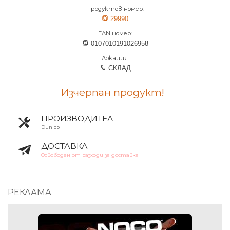
Продуктов номер:
29990
EAN номер:
0107010191026958
Локация:
СКЛАД
Изчерпан продукт!
ПРОИЗВОДИТЕЛ
Dunlop
ДОСТАВКА
Освободен от разходи за доставка
РЕКЛАМА