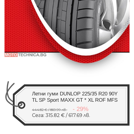
Летни гуми DUNLOP 225/35 R20 90Y
TL SP Sport MAXX GT * XL ROF MFS
- 29%
444.82 € / 869.99 лв.
Сега: 315.82 € / 617.69 лв.