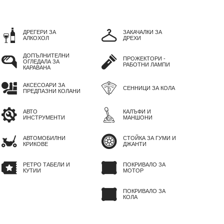
ДРЕГЕРИ ЗА
ЗАКАЧАЛКИ ЗА
АЛКОХОЛ
ДРЕХИ
ДОПЪЛНИТЕЛНИ
ПРОЖЕКТОРИ -
ОГЛЕДАЛА ЗА
РАБОТНИ ЛАМПИ
КАРАВАНА
АКСЕСОАРИ ЗА
СЕННИЦИ ЗА КОЛА
ПРЕДПАЗНИ КОЛАНИ
АВТО
КАЛЪФИ И
ИНСТРУМЕНТИ
МАНШОНИ
АВТОМОБИЛНИ
СТОЙКА ЗА ГУМИ И
КРИКОВЕ
ДЖАНТИ
РЕТРО ТАБЕЛИ И
ПОКРИВАЛО ЗА
КУТИИ
МОТОР
ПОКРИВАЛО ЗА
КОЛА