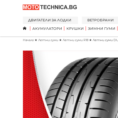
ДВИГАТЕЛИ ЗА ЛОДКИ
ВЕТРОБРАНИ
АКУМУЛАТОРИ
КРУШКИ
ЗИМНИ ГУМИ
Начало
★
Летни гуми
★
Летни гуми R18
★ Летни гуми DUN