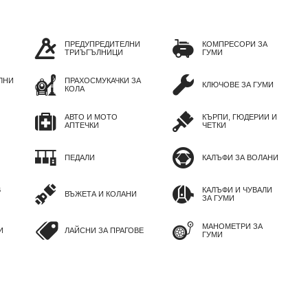
ПРЕДУПРЕДИТЕЛНИ
КОМПРЕСОРИ ЗА
ТРИЪГЪЛНИЦИ
ГУМИ
ЛНИ
ПРАХОСМУКАЧКИ ЗА
КЛЮЧОВЕ ЗА ГУМИ
КОЛА
АВТО И МОТО
КЪРПИ, ГЮДЕРИИ И
АПТЕЧКИ
ЧЕТКИ
ПЕДАЛИ
КАЛЪФИ ЗА ВОЛАНИ
В
КАЛЪФИ И ЧУВАЛИ
ВЪЖЕТА И КОЛАНИ
ЗА ГУМИ
МАНОМЕТРИ ЗА
И
ЛАЙСНИ ЗА ПРАГОВЕ
ГУМИ