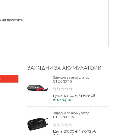
 ни посетите.
ЗАРЯДНИ ЗА АКУМУЛАТОРИ
Зарядно за акумулатор
О
НОВО
CTEK NXT 5
Цена: 100.00 € / 195.58 лв
Магазин 1
Зарядно за акумулатор
CTEK NXT 15
Цена: 210.00 € / 410.72 лв