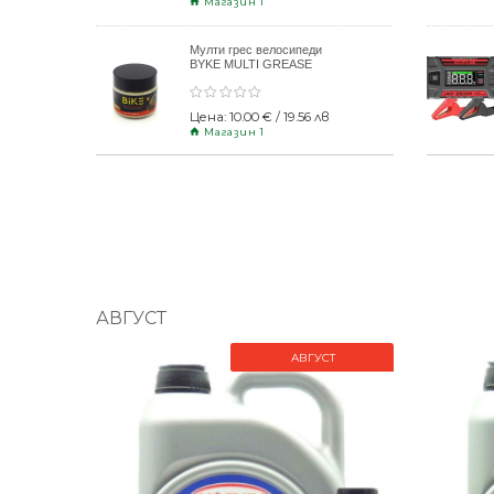
Магазин 1
Мулти грес велосипеди
BYKE MULTI GREASE
120gr
Цена: 10.00 € / 19.56 лв
Магазин 1
АВГУСТ
АВГУСТ