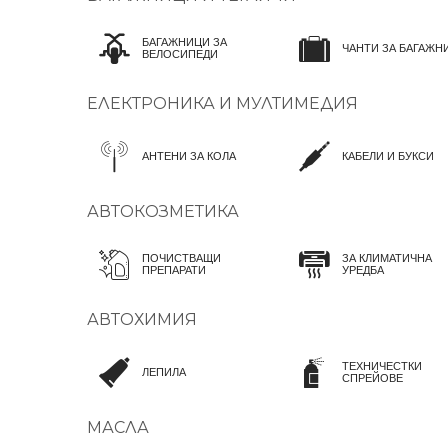
БАГАЖНИЦИ ЗА
ЧАНТИ ЗА БАГАЖН
ВЕЛОСИПЕДИ
ЕЛЕКТРОНИКА И МУЛТИМЕДИЯ
АНТЕНИ ЗА КОЛА
КАБЕЛИ И БУКСИ
АВТОКОЗМЕТИКА
ПОЧИСТВАЩИ
ЗА КЛИМАТИЧНА
ПРЕПАРАТИ
УРЕДБА
АВТОХИМИЯ
ТЕХНИЧЕСТКИ
ЛЕПИЛА
СПРЕЙОВЕ
МАСЛА