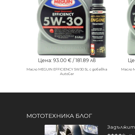
Цена: 93.00 € / 181.89 лв
Цен
Масло MEGUIN EFFICIENCY 5W30 5L с добавка
Масло 
AutoGar
МОТОТЕХНИКА БЛОГ
Задължите