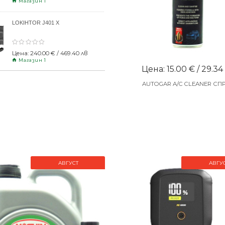
Магазин 1
LOKIHTOR J401 X
Цена: 240.00 € / 469.40 лв
Магазин 1
Цена: 15.00 € / 29.34
AUTOGAR A/C CLEANER СП
АВГУСТ
АВГУ