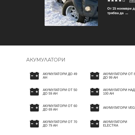
Ив
зват, за да не се стига
От 15 ноември д
трябва да ...
АКУМУЛАТОРИ
АКУМУЛАТОРИ ДО 49
АКУМУЛАТОРИ ОТ 
AH
ДО 99 AH
АКУМУЛАТОРИ ОТ 50
АКУМУЛАТОРИ НАД
ДО 59 AH
100 AH
АКУМУЛАТОРИ ОТ 60
АКУМУЛАТОРИ VEG
ДО 69 AH
АКУМУЛАТОРИ ОТ 70
АКУМУЛАТОРИ
ДО 79 AH
ELECTRA