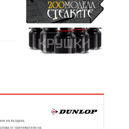
ане на въздуха.
ползва от притежатели на