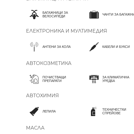
БАГАЖНИЦИ ЗА
ЧАНТИ ЗА БАГАЖН
ВЕЛОСИПЕДИ
ЕЛЕКТРОНИКА И МУЛТИМЕДИЯ
АНТЕНИ ЗА КОЛА
КАБЕЛИ И БУКСИ
АВТОКОЗМЕТИКА
ПОЧИСТВАЩИ
ЗА КЛИМАТИЧНА
ПРЕПАРАТИ
УРЕДБА
АВТОХИМИЯ
ТЕХНИЧЕСТКИ
ЛЕПИЛА
СПРЕЙОВЕ
МАСЛА