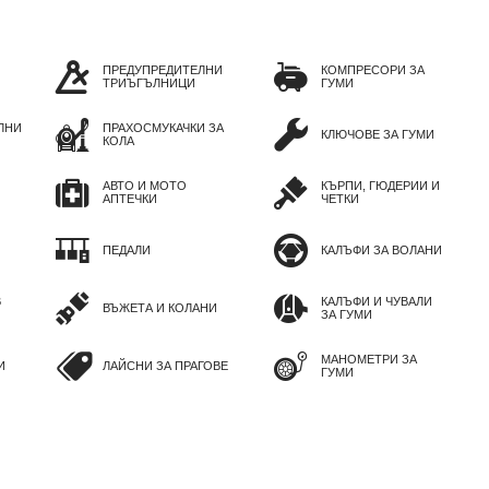
ПРЕДУПРЕДИТЕЛНИ
КОМПРЕСОРИ ЗА
ТРИЪГЪЛНИЦИ
ГУМИ
ЛНИ
ПРАХОСМУКАЧКИ ЗА
КЛЮЧОВЕ ЗА ГУМИ
КОЛА
АВТО И МОТО
КЪРПИ, ГЮДЕРИИ И
АПТЕЧКИ
ЧЕТКИ
ПЕДАЛИ
КАЛЪФИ ЗА ВОЛАНИ
В
КАЛЪФИ И ЧУВАЛИ
ВЪЖЕТА И КОЛАНИ
ЗА ГУМИ
МАНОМЕТРИ ЗА
И
ЛАЙСНИ ЗА ПРАГОВЕ
ГУМИ