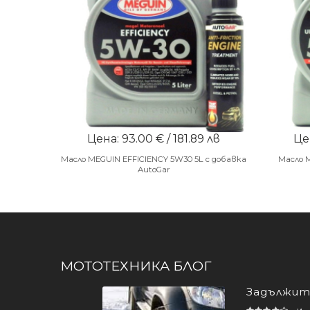
Цена: 93.00 € / 181.89 лв
Цен
Масло MEGUIN EFFICIENCY 5W30 5L с добавка
Масло 
AutoGar
МОТОТЕХНИКА БЛОГ
Задължите