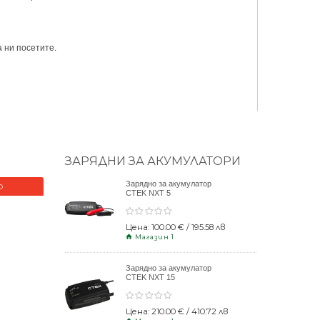
 ни посетите.
ЗАРЯДНИ ЗА АКУМУЛАТОРИ
Зарядно за акумулатор
О
НОВО
CTEK NXT 5
Цена: 100.00 € / 195.58 лв
Магазин 1
Зарядно за акумулатор
CTEK NXT 15
Цена: 210.00 € / 410.72 лв