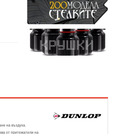
ане на въздуха.
зва от притежатели на