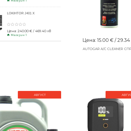
Магазин 1
LOKIHTOR J401 X
Цена: 240.00 € / 469.40 лв
Магазин 1
Цена: 15.00 € / 29.34
AUTOGAR A/C CLEANER СП
АВГУСТ
АВГУ