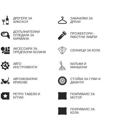
ДРЕГЕРИ ЗА
ЗАКАЧАЛКИ ЗА
АЛКОХОЛ
ДРЕХИ
ДОПЪЛНИТЕЛНИ
ПРОЖЕКТОРИ -
ОГЛЕДАЛА ЗА
РАБОТНИ ЛАМПИ
КАРАВАНА
АКСЕСОАРИ ЗА
СЕННИЦИ ЗА КОЛА
ПРЕДПАЗНИ КОЛАНИ
АВТО
КАЛЪФИ И
ИНСТРУМЕНТИ
МАНШОНИ
АВТОМОБИЛНИ
СТОЙКА ЗА ГУМИ И
КРИКОВЕ
ДЖАНТИ
РЕТРО ТАБЕЛИ И
ПОКРИВАЛО ЗА
КУТИИ
МОТОР
ПОКРИВАЛО ЗА
КОЛА