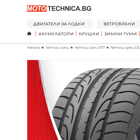
ДВИГАТЕЛИ ЗА ЛОДКИ
ВЕТРОБРАНИ
АКУМУЛАТОРИ
КРУШКИ
ЗИМНИ ГУМИ
Начало
★
Летни гуми
★
Летни гуми R17
★ Летни гуми DUN