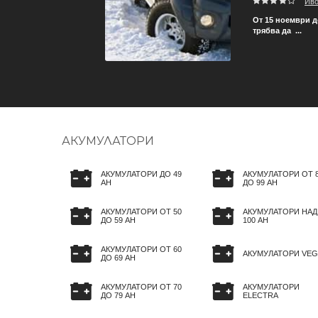
Ив
зват, за да не се стига
От 15 ноември д
трябва да ...
АКУМУЛАТОРИ
АКУМУЛАТОРИ ДО 49
АКУМУЛАТОРИ ОТ 
AH
ДО 99 AH
АКУМУЛАТОРИ ОТ 50
АКУМУЛАТОРИ НАД
ДО 59 AH
100 AH
АКУМУЛАТОРИ ОТ 60
АКУМУЛАТОРИ VEG
ДО 69 AH
АКУМУЛАТОРИ ОТ 70
АКУМУЛАТОРИ
ДО 79 AH
ELECTRA