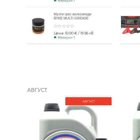
Магазин 1
Мулти грес велосипеди
BYKE MULTI GREASE
120gr
Цена: 10.00 € / 19.56 лв
Магазин 1
АВГУСТ
АВГУСТ