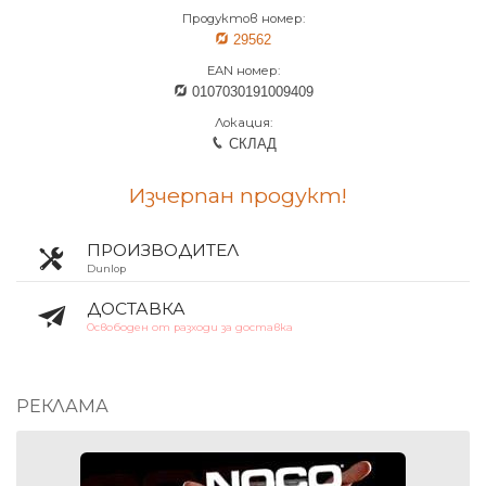
Продуктов номер:
29562
EAN номер:
0107030191009409
Локация:
СКЛАД
Изчерпан продукт!
ПРОИЗВОДИТЕЛ
Dunlop
ДОСТАВКА
Освободен от разходи за доставка
РЕКЛАМА