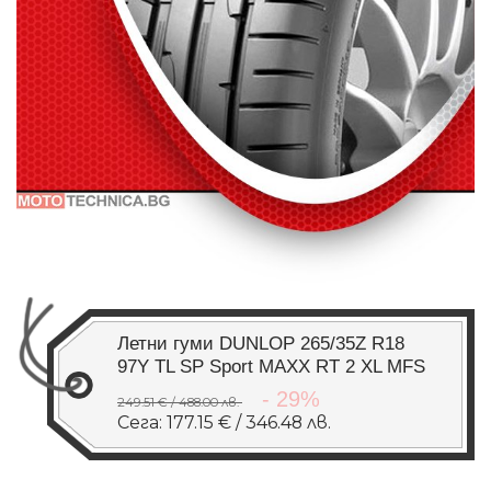
Летни гуми DUNLOP 265/35Z R18
97Y TL SP Sport MAXX RT 2 XL MFS
- 29%
249.51 € / 488.00 лв.
Сега: 177.15 € / 346.48 лв.