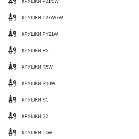
КРУШКИ P21/5W
КРУШКИ P27W/7W
КРУШКИ PY21W
КРУШКИ R2
КРУШКИ R5W
КРУШКИ R10W
КРУШКИ S1
КРУШКИ S2
КРУШКИ T4W