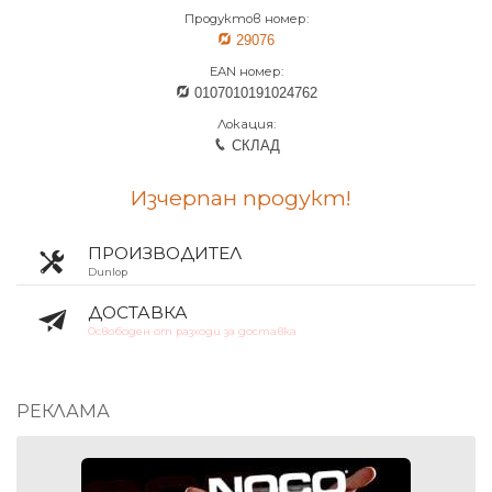
Продуктов номер:
29076
EAN номер:
0107010191024762
Локация:
СКЛАД
Изчерпан продукт!
ПРОИЗВОДИТЕЛ
Dunlop
ДОСТАВКА
Освободен от разходи за доставка
РЕКЛАМА