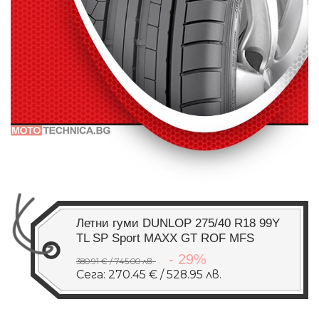
Летни гуми DUNLOP 275/40 R18 99Y
TL SP Sport MAXX GT ROF MFS
- 29%
380.91 € / 745.00 лв.
Сега: 270.45 € / 528.95 лв.