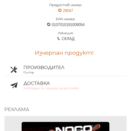
Продуктов номер:
29047
EAN номер:
0107010191009054
Локация:
СКЛАД
Изчерпан продукт!
ПРОИЗВОДИТЕЛ
Dunlop
ДОСТАВКА
Освободен от разходи за доставка
РЕКЛАМА