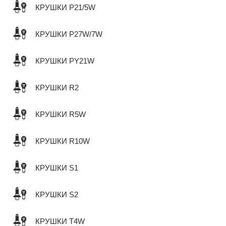
КРУШКИ P21/5W
КРУШКИ P27W/7W
КРУШКИ PY21W
КРУШКИ R2
КРУШКИ R5W
КРУШКИ R10W
КРУШКИ S1
КРУШКИ S2
КРУШКИ T4W