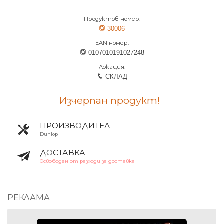
Продуктов номер:
30006
EAN номер:
0107010191027248
Локация:
СКЛАД
Изчерпан продукт!
ПРОИЗВОДИТЕЛ
Dunlop
ДОСТАВКА
Освободен от разходи за доставка
РЕКЛАМА