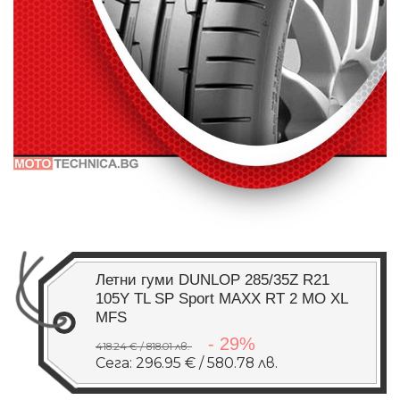
Летни гуми DUNLOP 285/35Z R21
105Y TL SP Sport MAXX RT 2 MO XL
MFS
- 29%
418.24 € / 818.01 лв.
Сега: 296.95 € / 580.78 лв.