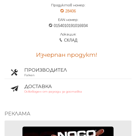
Продуктов номер:
28406
EAN номер:
0154010191016934
Локация:
СКЛАД
Изчерпан продукт!
ПРОИЗВОДИТЕЛ
Falken
ДОСТАВКА
Освободен от разходи за доставка
РЕКЛАМА