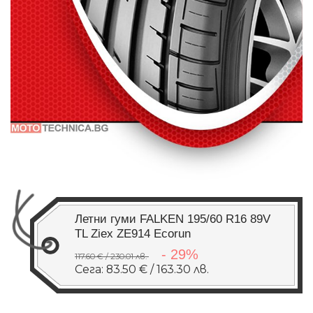
Летни гуми FALKEN 195/60 R16 89V
TL Ziex ZE914 Ecorun
- 29%
117.60 € / 230.01 лв.
Сега: 83.50 € / 163.30 лв.