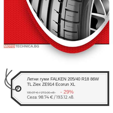
Летни гуми FALKEN 205/40 R18 86W
TL Ziex ZE914 Ecorun XL
- 29%
139.07 € / 272.00 лв.
Сега: 98.74 € / 193.12 лв.