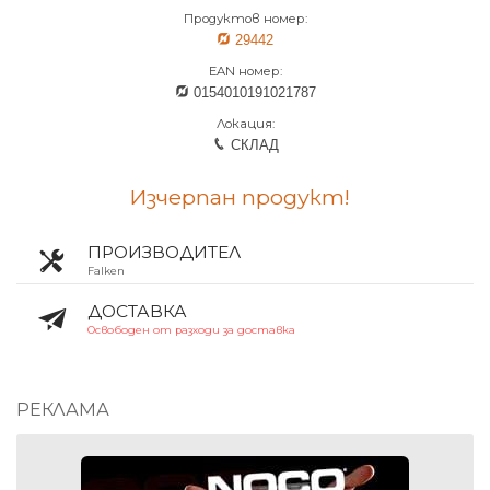
Продуктов номер:
29442
EAN номер:
0154010191021787
Локация:
СКЛАД
Изчерпан продукт!
ПРОИЗВОДИТЕЛ
Falken
ДОСТАВКА
Освободен от разходи за доставка
РЕКЛАМА