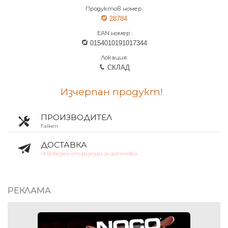
Продуктов номер:
28784
EAN номер:
0154010191017344
Локация:
СКЛАД
Изчерпан продукт!
ПРОИЗВОДИТЕЛ
Falken
ДОСТАВКА
Освободен от разходи за доставка
РЕКЛАМА