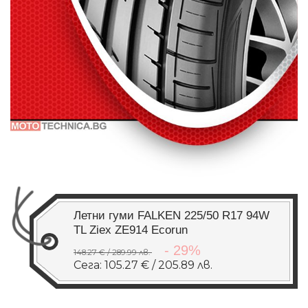
Летни гуми FALKEN 225/50 R17 94W
TL Ziex ZE914 Ecorun
- 29%
148.27 € / 289.99 лв.
Сега: 105.27 € / 205.89 лв.