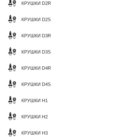
КРУШКИ D2R
КРУШКИ D2S
КРУШКИ D3R
КРУШКИ D3S
КРУШКИ D4R
КРУШКИ D4S
КРУШКИ H1
КРУШКИ H2
КРУШКИ H3