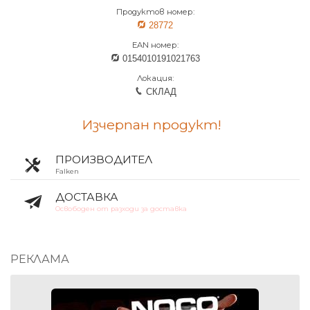
Продуктов номер:
28772
EAN номер:
0154010191021763
Локация:
СКЛАД
Изчерпан продукт!
ПРОИЗВОДИТЕЛ
Falken
ДОСТАВКА
Освободен от разходи за доставка
РЕКЛАМА