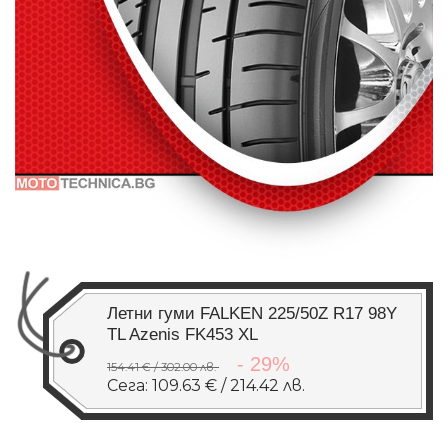
Летни гуми FALKEN 225/50Z R17 98Y
TL Azenis FK453 XL
- 29%
154.41 € / 302.00 лв.
Сега: 109.63 € / 214.42 лв.