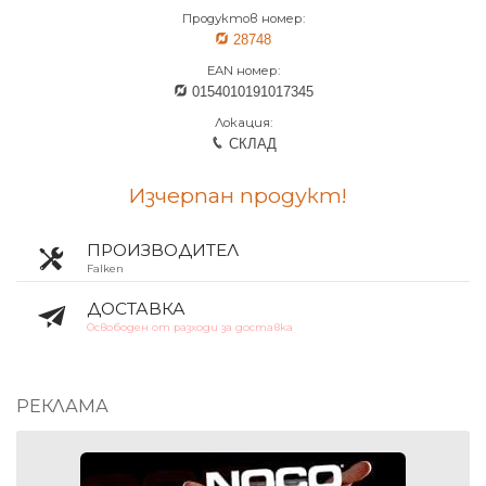
Продуктов номер:
28748
EAN номер:
0154010191017345
Локация:
СКЛАД
Изчерпан продукт!
ПРОИЗВОДИТЕЛ
Falken
ДОСТАВКА
Освободен от разходи за доставка
РЕКЛАМА