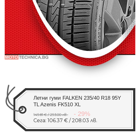
Летни гуми FALKEN 235/40 R18 95Y
TL Azenis FK510 XL
- 29%
149.81 € / 293.00 лв.
Сега: 106.37 € / 208.03 лв.