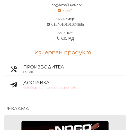
Продуктов номер:
29334
EAN номер:
0154010191024685
Локация:
СКЛАД
Изчерпан продукт!
ПРОИЗВОДИТЕЛ
Falken
ДОСТАВКА
Освободен от разходи за доставка
РЕКЛАМА