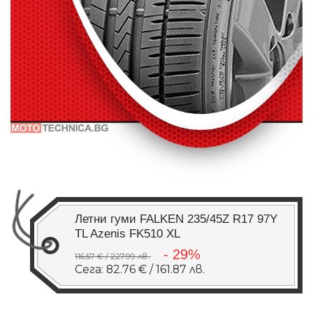
Летни гуми FALKEN 235/45Z R17 97Y
TL Azenis FK510 XL
- 29%
116.57 € / 227.99 лв.
Сега: 82.76 € / 161.87 лв.