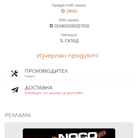
Продуктов номер:
28660
EAN номер:
0154010191027018
Локация:
СКЛАД
Изчерпан продукт!
ПРОИЗВОДИТЕЛ
Falken
ДОСТАВКА
Освободен от разходи за доставка
РЕКЛАМА