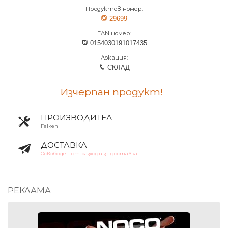
Продуктов номер:
29699
EAN номер:
0154030191017435
Локация:
СКЛАД
Изчерпан продукт!
ПРОИЗВОДИТЕЛ
Falken
ДОСТАВКА
Освободен от разходи за доставка
РЕКЛАМА