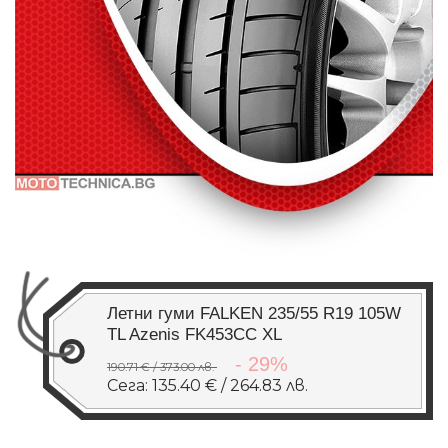
Летни гуми FALKEN 235/55 R19 105W
TL Azenis FK453CC XL
- 29%
190.71 € / 373.00 лв.
Сега: 135.40 € / 264.83 лв.