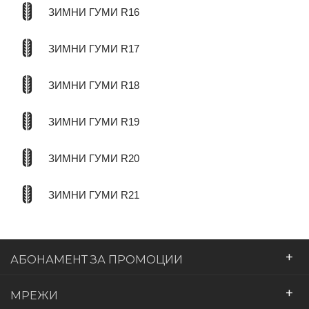
ЗИМНИ ГУМИ R16
ЗИМНИ ГУМИ R17
ЗИМНИ ГУМИ R18
ЗИМНИ ГУМИ R19
ЗИМНИ ГУМИ R20
ЗИМНИ ГУМИ R21
+
АБОНАМЕНТ ЗА ПРОМОЦИИ
+
МРЕЖИ