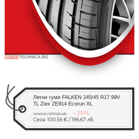
Летни гуми FALKEN 245/45 R17 99V
TL Ziex ZE914 Ecorun XL
- 29%
141.63 € / 277.00 лв.
Сега: 100.56 € / 196.67 лв.