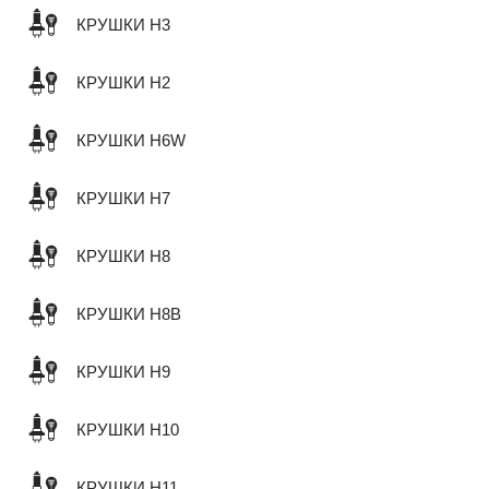
КРУШКИ H3
КРУШКИ H2
КРУШКИ H6W
КРУШКИ H7
КРУШКИ H8
КРУШКИ H8B
КРУШКИ H9
КРУШКИ H10
КРУШКИ H11