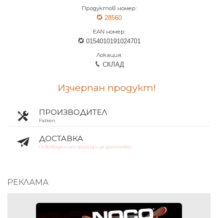
Продуктов номер:
28560
EAN номер:
0154010191024701
Локация:
СКЛАД
Изчерпан продукт!
ПРОИЗВОДИТЕЛ
Falken
ДОСТАВКА
Освободен от разходи за доставка
РЕКЛАМА