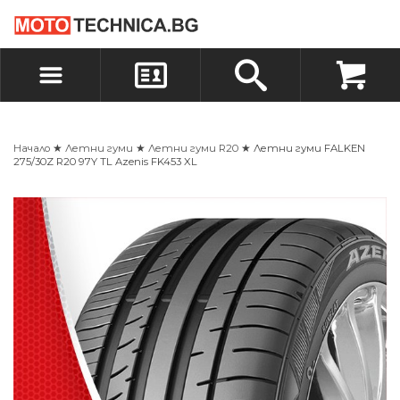
БЪРЗА ПОРЪЧКА
ПОРЪЧКА
ВХОД
РЕГИСТРАЦИЯ
Начало
★
Летни гуми
★
Летни гуми R20
★ Летни гуми FALKEN
275/30Z R20 97Y TL Azenis FK453 XL