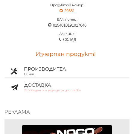
Продуктов номер:
29881
EAN номер:
0154010191017646
Локация:
СКЛАД
Изчерпан продукт!
ПРОИЗВОДИТЕЛ
Falken
ДОСТАВКА
Освободен от разходи за доставка
РЕКЛАМА