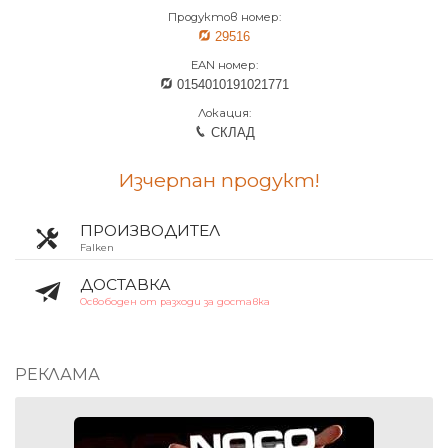
Продуктов номер:
29516
EAN номер:
0154010191021771
Локация:
СКЛАД
Изчерпан продукт!
ПРОИЗВОДИТЕЛ
Falken
ДОСТАВКА
Освободен от разходи за доставка
РЕКЛАМА