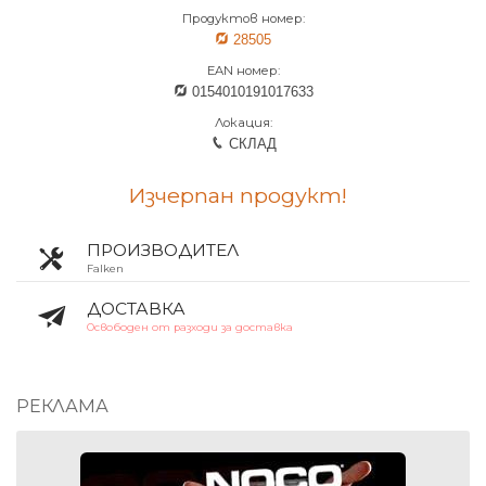
Продуктов номер:
28505
EAN номер:
0154010191017633
Локация:
СКЛАД
Изчерпан продукт!
ПРОИЗВОДИТЕЛ
Falken
ДОСТАВКА
Освободен от разходи за доставка
РЕКЛАМА