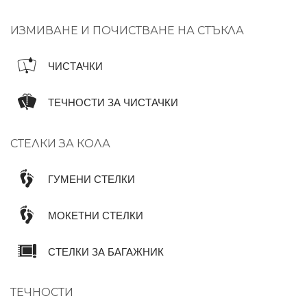
ИЗМИВАНЕ И ПОЧИСТВАНЕ НА СТЪКЛА
ЧИСТАЧКИ
ТЕЧНОСТИ ЗА ЧИСТАЧКИ
СТЕЛКИ ЗА КОЛА
ГУМЕНИ СТЕЛКИ
МОКЕТНИ СТЕЛКИ
СТЕЛКИ ЗА БАГАЖНИК
ТЕЧНОСТИ