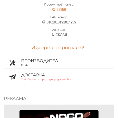
Продуктов номер:
28356
EAN номер:
0101010191014239
Локация:
СКЛАД
Изчерпан продукт!
ПРОИЗВОДИТЕЛ
Fulda
ДОСТАВКА
Освободен от разходи за доставка
РЕКЛАМА