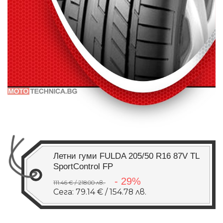
Летни гуми FULDA 205/50 R16 87V TL
SportControl FP
- 29%
111.46 € / 218.00 лв.
Сега: 79.14 € / 154.78 лв.