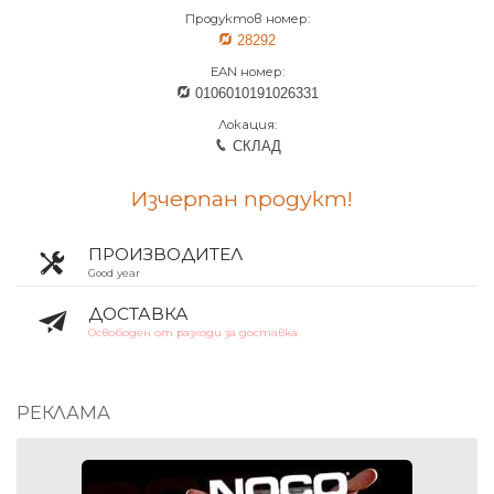
Продуктов номер:
28292
EAN номер:
0106010191026331
Локация:
СКЛАД
Изчерпан продукт!
ПРОИЗВОДИТЕЛ
Good year
ДОСТАВКА
Освободен от разходи за доставка
РЕКЛАМА