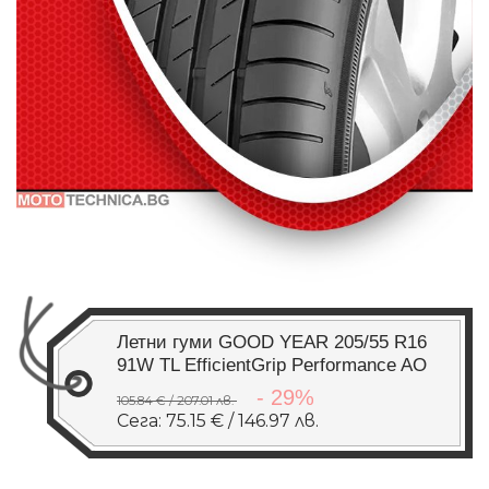
Летни гуми GOOD YEAR 205/55 R16
91W TL EfficientGrip Performance AO
- 29%
105.84 € / 207.01 лв.
Сега: 75.15 € / 146.97 лв.