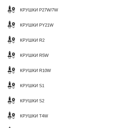
КРУШКИ P27W/7W
КРУШКИ PY21W
КРУШКИ R2
КРУШКИ R5W
КРУШКИ R10W
КРУШКИ S1
КРУШКИ S2
КРУШКИ T4W