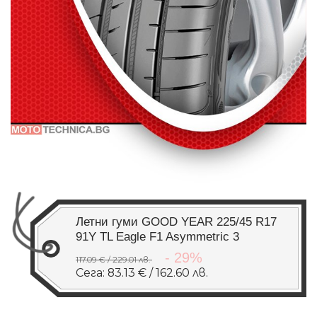
Летни гуми GOOD YEAR 225/45 R17
91Y TL Eagle F1 Asymmetric 3
- 29%
117.09 € / 229.01 лв.
Сега: 83.13 € / 162.60 лв.