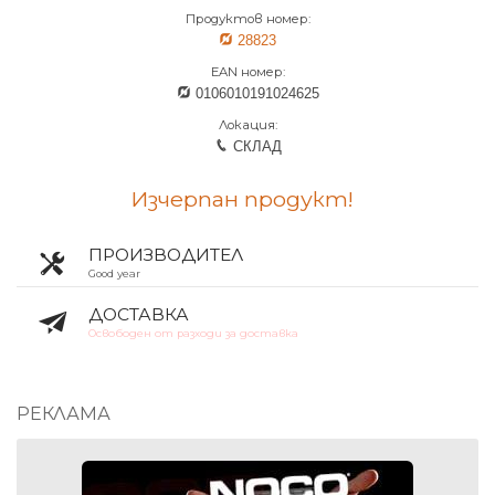
Продуктов номер:
28823
EAN номер:
0106010191024625
Локация:
СКЛАД
Изчерпан продукт!
ПРОИЗВОДИТЕЛ
Good year
ДОСТАВКА
Освободен от разходи за доставка
РЕКЛАМА