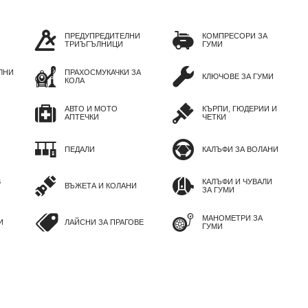
ПРЕДУПРЕДИТЕЛНИ
КОМПРЕСОРИ ЗА
ТРИЪГЪЛНИЦИ
ГУМИ
ЛНИ
ПРАХОСМУКАЧКИ ЗА
КЛЮЧОВЕ ЗА ГУМИ
КОЛА
АВТО И МОТО
КЪРПИ, ГЮДЕРИИ И
АПТЕЧКИ
ЧЕТКИ
ПЕДАЛИ
КАЛЪФИ ЗА ВОЛАНИ
В
КАЛЪФИ И ЧУВАЛИ
ВЪЖЕТА И КОЛАНИ
ЗА ГУМИ
МАНОМЕТРИ ЗА
И
ЛАЙСНИ ЗА ПРАГОВЕ
ГУМИ