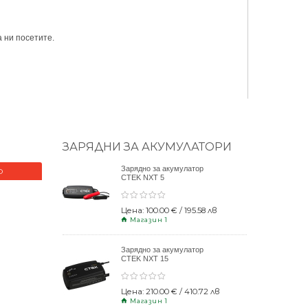
 ни посетите.
ЗАРЯДНИ ЗА АКУМУЛАТОРИ
Зарядно за акумулатор
О
НОВО
CTEK NXT 5
Цена: 100.00 € / 195.58 лв
Магазин 1
Зарядно за акумулатор
CTEK NXT 15
Цена: 210.00 € / 410.72 лв
Магазин 1