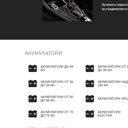
зват, за да не се стига
За много хора и
за съединител и 
АКУМУЛАТОРИ
АКУМУЛАТОРИ ДО 49
АКУМУЛАТОРИ ОТ 
AH
ДО 99 AH
АКУМУЛАТОРИ ОТ 50
АКУМУЛАТОРИ НАД
ДО 59 AH
100 AH
АКУМУЛАТОРИ ОТ 60
АКУМУЛАТОРИ VEG
ДО 69 AH
АКУМУЛАТОРИ ОТ 70
АКУМУЛАТОРИ
ДО 79 AH
ELECTRA