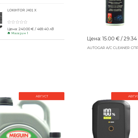
LOKIHTOR J401 X
Цена: 240.00 € / 469.40 лв
Магазин 1
Цена: 15.00 € / 29.34
AUTOGAR A/C CLEANER СП
АВГУСТ
АВГУ