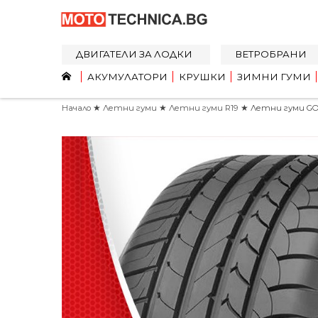
ДВИГАТЕЛИ ЗА ЛОДКИ
ВЕТРОБРАНИ
АКУМУЛАТОРИ
КРУШКИ
ЗИМНИ ГУМИ
Начало
★
Летни гуми
★
Летни гуми R19
★ Летни гуми GOOD