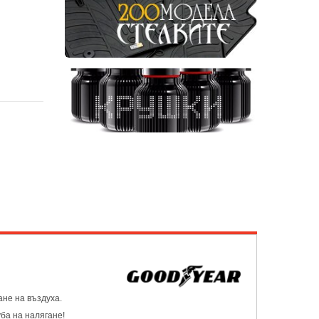
ане на въздуха.
ба на налягане!