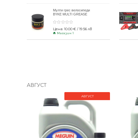
Мулти грес велосипеди
BYKE MULTI GREASE
120gr
Цена: 10.00 € / 19.56 лв
Магазин 1
АВГУСТ
АВГУСТ