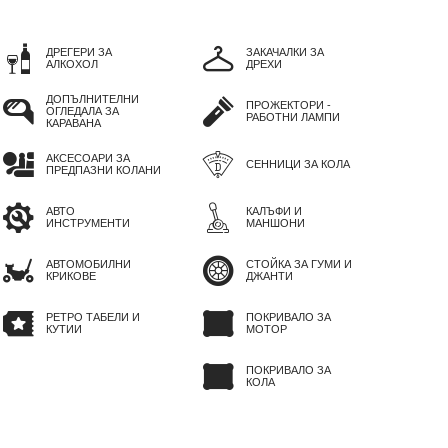
ДРЕГЕРИ ЗА
ЗАКАЧАЛКИ ЗА
АЛКОХОЛ
ДРЕХИ
ДОПЪЛНИТЕЛНИ
ПРОЖЕКТОРИ -
ОГЛЕДАЛА ЗА
РАБОТНИ ЛАМПИ
КАРАВАНА
АКСЕСОАРИ ЗА
СЕННИЦИ ЗА КОЛА
ПРЕДПАЗНИ КОЛАНИ
АВТО
КАЛЪФИ И
ИНСТРУМЕНТИ
МАНШОНИ
АВТОМОБИЛНИ
СТОЙКА ЗА ГУМИ И
КРИКОВЕ
ДЖАНТИ
РЕТРО ТАБЕЛИ И
ПОКРИВАЛО ЗА
КУТИИ
МОТОР
ПОКРИВАЛО ЗА
КОЛА