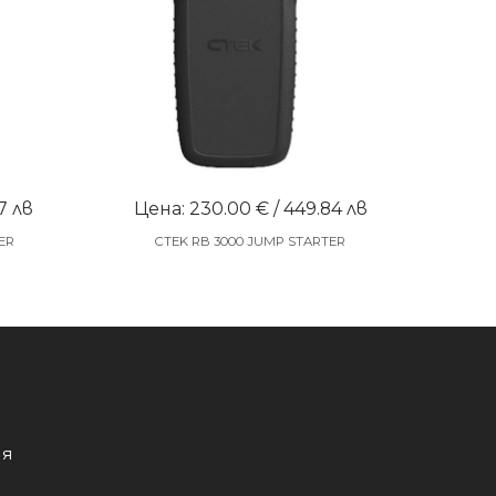
7 лв
Цена: 230.00 € / 449.84 лв
ER
CTEK RB 3000 JUMP STARTER
ия