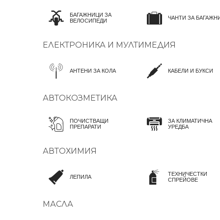
БАГАЖНИЦИ ЗА
ЧАНТИ ЗА БАГАЖН
ВЕЛОСИПЕДИ
ЕЛЕКТРОНИКА И МУЛТИМЕДИЯ
АНТЕНИ ЗА КОЛА
КАБЕЛИ И БУКСИ
АВТОКОЗМЕТИКА
ПОЧИСТВАЩИ
ЗА КЛИМАТИЧНА
ПРЕПАРАТИ
УРЕДБА
АВТОХИМИЯ
ТЕХНИЧЕСТКИ
ЛЕПИЛА
СПРЕЙОВЕ
МАСЛА