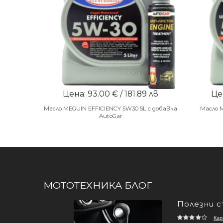
Цена: 93.00 € / 181.89 лв
Цен
Масло MEGUIN EFFICIENCY 5W30 5L с добавка
Масло 
AutoGar
МОТОТЕХНИКА БЛОГ
Полезни 
Кар