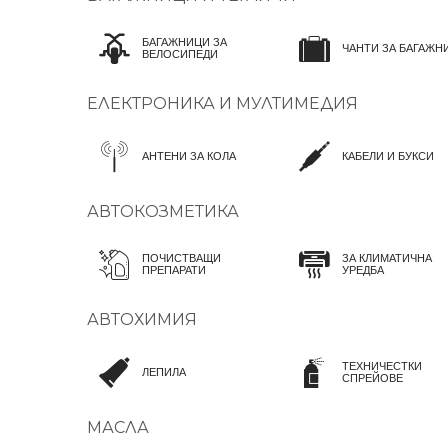
БАГАЖНИЦИ ЗА
ЧАНТИ ЗА БАГАЖН
ВЕЛОСИПЕДИ
ЕЛЕКТРОНИКА И МУЛТИМЕДИЯ
АНТЕНИ ЗА КОЛА
КАБЕЛИ И БУКСИ
АВТОКОЗМЕТИКА
ПОЧИСТВАЩИ
ЗА КЛИМАТИЧНА
ПРЕПАРАТИ
УРЕДБА
АВТОХИМИЯ
ТЕХНИЧЕСТКИ
ЛЕПИЛА
СПРЕЙОВЕ
МАСЛА