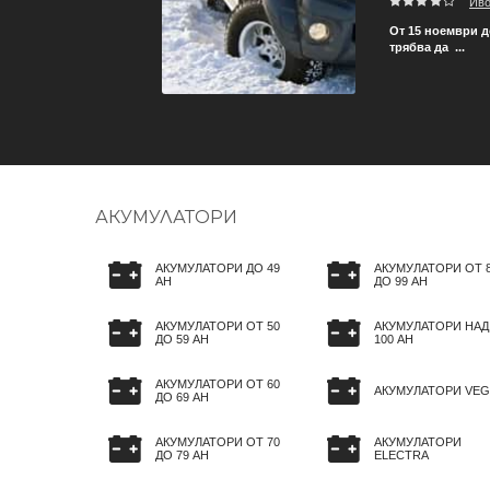
Ив
 бъде ли съобразена
От 15 ноември д
трябва да ...
АКУМУЛАТОРИ
АКУМУЛАТОРИ ДО 49
АКУМУЛАТОРИ ОТ 
AH
ДО 99 AH
АКУМУЛАТОРИ ОТ 50
АКУМУЛАТОРИ НАД
ДО 59 AH
100 AH
АКУМУЛАТОРИ ОТ 60
АКУМУЛАТОРИ VEG
ДО 69 AH
АКУМУЛАТОРИ ОТ 70
АКУМУЛАТОРИ
ДО 79 AH
ELECTRA