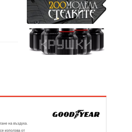
гане на въздуха.
се използва от