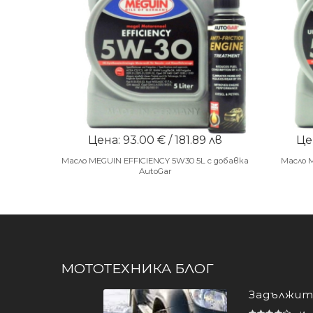
Цена: 93.00 € / 181.89 лв
Цен
Масло MEGUIN EFFICIENCY 5W30 5L с добавка
Масло 
AutoGar
МОТОТЕХНИКА БЛОГ
Задължите