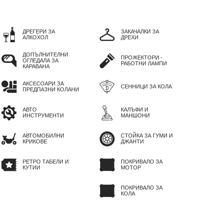
ДРЕГЕРИ ЗА
ЗАКАЧАЛКИ ЗА
АЛКОХОЛ
ДРЕХИ
ДОПЪЛНИТЕЛНИ
ПРОЖЕКТОРИ -
ОГЛЕДАЛА ЗА
РАБОТНИ ЛАМПИ
КАРАВАНА
АКСЕСОАРИ ЗА
СЕННИЦИ ЗА КОЛА
ПРЕДПАЗНИ КОЛАНИ
АВТО
КАЛЪФИ И
ИНСТРУМЕНТИ
МАНШОНИ
АВТОМОБИЛНИ
СТОЙКА ЗА ГУМИ И
КРИКОВЕ
ДЖАНТИ
РЕТРО ТАБЕЛИ И
ПОКРИВАЛО ЗА
КУТИИ
МОТОР
ПОКРИВАЛО ЗА
КОЛА