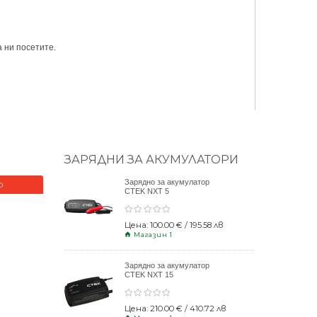
 ни посетите.
ЗАРЯДНИ ЗА АКУМУЛАТОРИ
Зарядно за акумулатор
О
НОВО
CTEK NXT 5
Цена: 100.00 € / 195.58 лв
Магазин 1
Зарядно за акумулатор
CTEK NXT 15
Цена: 210.00 € / 410.72 лв