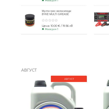
Магазин 1
Мулти грес велосипеди
BYKE MULTI GREASE
120gr
Цена: 10.00 € / 19.56 лв
Магазин 1
АВГУСТ
АВГУСТ