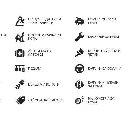
ПРЕДУПРЕДИТЕЛНИ
КОМПРЕСОРИ ЗА
ТРИЪГЪЛНИЦИ
ГУМИ
ЛНИ
ПРАХОСМУКАЧКИ ЗА
КЛЮЧОВЕ ЗА ГУМИ
КОЛА
АВТО И МОТО
КЪРПИ, ГЮДЕРИИ И
АПТЕЧКИ
ЧЕТКИ
ПЕДАЛИ
КАЛЪФИ ЗА ВОЛАНИ
В
КАЛЪФИ И ЧУВАЛИ
ВЪЖЕТА И КОЛАНИ
ЗА ГУМИ
МАНОМЕТРИ ЗА
И
ЛАЙСНИ ЗА ПРАГОВЕ
ГУМИ