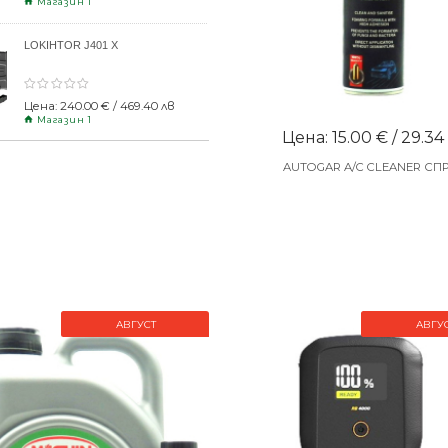
Магазин 1
LOKIHTOR J401 X
Цена: 240.00 € / 469.40 лв
Магазин 1
Цена: 15.00 € / 29.34
AUTOGAR A/C CLEANER СП
АВГУСТ
АВГУ