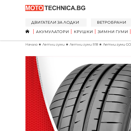
ДВИГАТЕЛИ ЗА ЛОДКИ
ВЕТРОБРАНИ
АКУМУЛАТОРИ
КРУШКИ
ЗИМНИ ГУМИ
Начало
★
Летни гуми
★
Летни гуми R18
★ Летни гуми GOOD