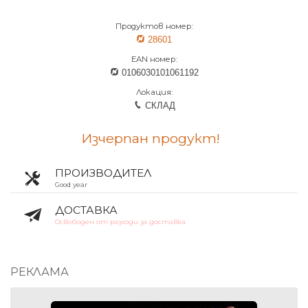
Продуктов номер:
28601
EAN номер:
0106030101061192
Локация:
СКЛАД
Изчерпан продукт!
ПРОИЗВОДИТЕЛ
Good year
ДОСТАВКА
Освободен от разходи за доставка
РЕКЛАМА