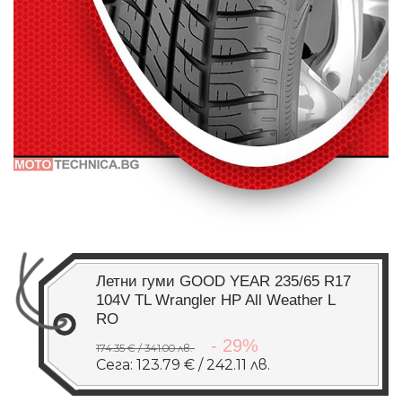
Летни гуми GOOD YEAR 235/65 R17
104V TL Wrangler HP All Weather L
RO
- 29%
174.35 € / 341.00 лв.
Сега: 123.79 € / 242.11 лв.