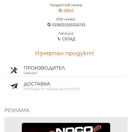
Продуктов номер:
29610
EAN номер:
0106010191024743
Локация:
СКЛАД
Изчерпан продукт!
ПРОИЗВОДИТЕЛ
Good year
ДОСТАВКА
Освободен от разходи за доставка
РЕКЛАМА