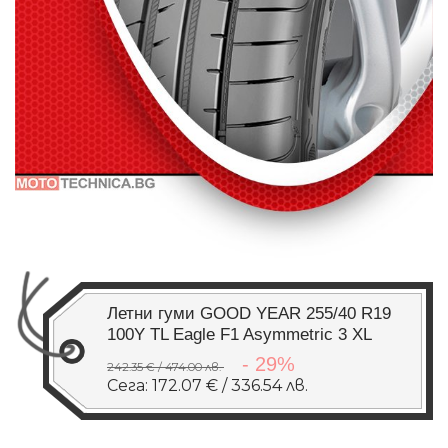
Летни гуми GOOD YEAR 255/40 R19
100Y TL Eagle F1 Asymmetric 3 XL
- 29%
242.35 € / 474.00 лв.
Сега: 172.07 € / 336.54 лв.