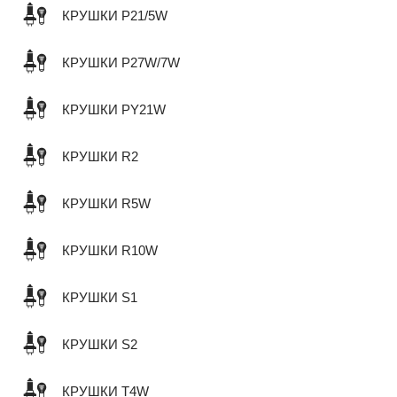
КРУШКИ P21/5W
КРУШКИ P27W/7W
КРУШКИ PY21W
КРУШКИ R2
КРУШКИ R5W
КРУШКИ R10W
КРУШКИ S1
КРУШКИ S2
КРУШКИ T4W